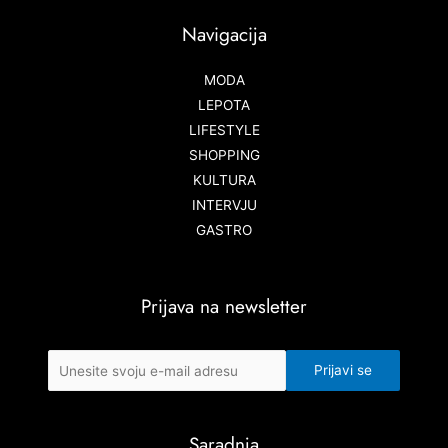
Navigacija
MODA
LEPOTA
LIFESTYLE
SHOPPING
KULTURA
INTERVJU
GASTRO
Prijava na newsletter
Saradnja