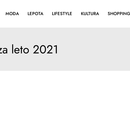
MODA
LEPOTA
LIFESTYLE
KULTURA
SHOPPIN
za leto 2021