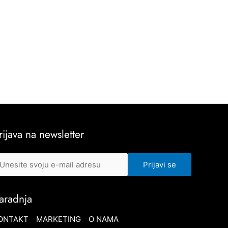
rijava na newsletter
aradnja
ONTAKT
MARKETING
O NAMA