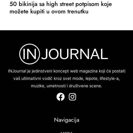
50 bikinija sa high street potpisom koje
možete kupiti u ovom trenutku
INJournal je jedinstveni koncept web magazina koji će postati
vaš ultimativni vodič kroz svet mode, lepote, lifestyle-a,
muzike, umetnosti i društvene scene.
Navigacija