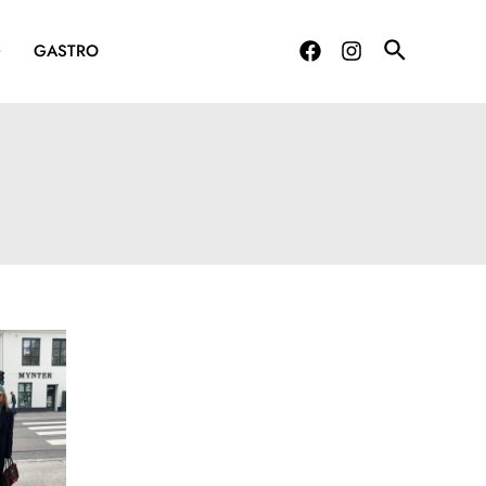
G
GASTRO