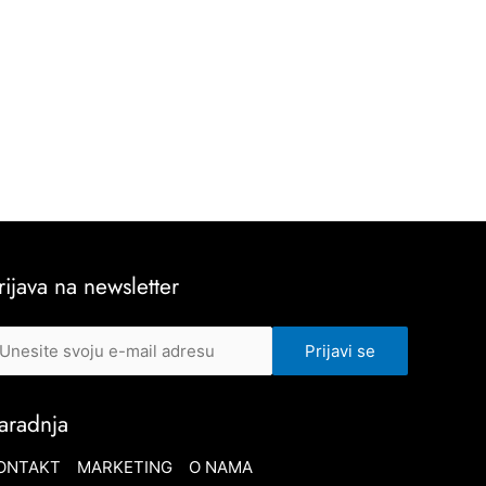
rijava na newsletter
aradnja
ONTAKT
MARKETING
O NAMA