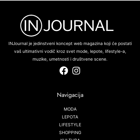
INJournal je jedinstveni koncept web magazina koji će postati
vaš ultimativni vodič kroz svet mode, lepote, lifestyle-a,
muzike, umetnosti i društvene scene.
Navigacija
MODA
LEPOTA
LIFESTYLE
SHOPPING