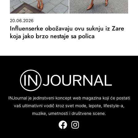
20.06.2026
Influenserke obožavaju ovu suknju iz Zare
koja jako brzo nestaje sa polica
INJournal je jedinstveni koncept web magazina koji će postati
vaš ultimativni vodič kroz svet mode, lepote, lifestyle-a,
muzike, umetnosti i društvene scene.