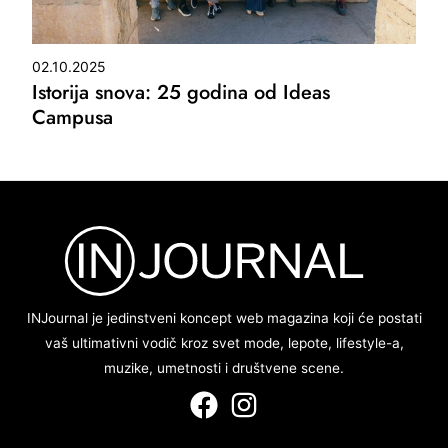
02.10.2025
Istorija snova: 25 godina od Ideas
Campusa
INJournal je jedinstveni koncept web magazina koji će postati
vaš ultimativni vodič kroz svet mode, lepote, lifestyle-a,
muzike, umetnosti i društvene scene.