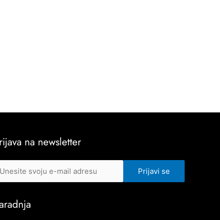
rijava na newsletter
aradnja