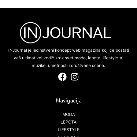
INJournal je jedinstveni koncept web magazina koji će postati
vaš ultimativni vodič kroz svet mode, lepote, lifestyle-a,
muzike, umetnosti i društvene scene.
Navigacija
MODA
LEPOTA
LIFESTYLE