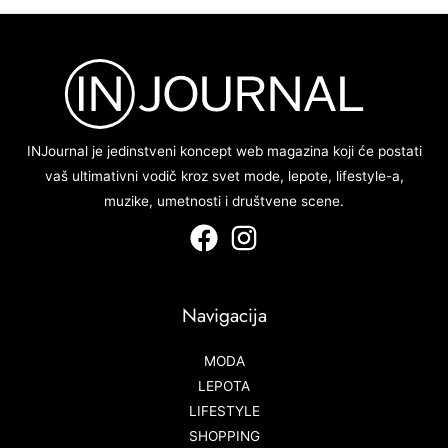
INJournal je jedinstveni koncept web magazina koji će postati
vaš ultimativni vodič kroz svet mode, lepote, lifestyle-a,
muzike, umetnosti i društvene scene.
Navigacija
MODA
LEPOTA
LIFESTYLE
SHOPPING