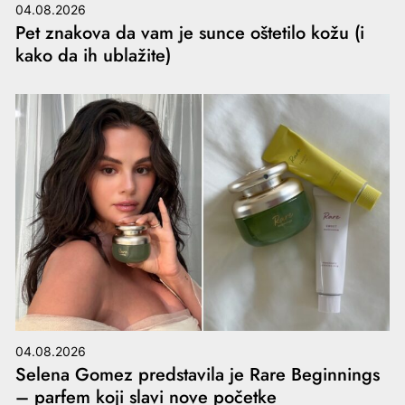
04.08.2026
Pet znakova da vam je sunce oštetilo kožu (i
kako da ih ublažite)
04.08.2026
Selena Gomez predstavila je Rare Beginnings
– parfem koji slavi nove početke