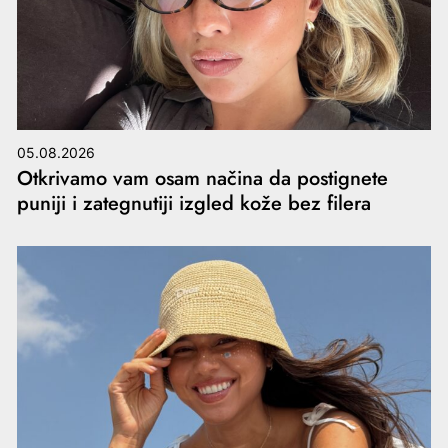
05.08.2026
Otkrivamo vam osam načina da postignete
puniji i zategnutiji izgled kože bez filera