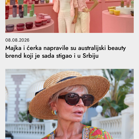
08.08.2026
Majka i ćerka napravile su australijski beauty
brend koji je sada stigao i u Srbiju