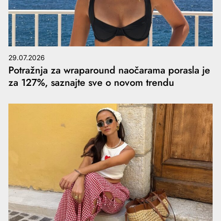
29.07.2026
Potražnja za wraparound naočarama porasla je
za 127%, saznajte sve o novom trendu