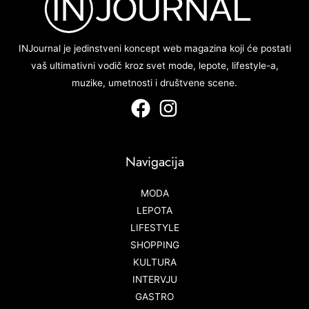
INJournal je jedinstveni koncept web magazina koji će postati
vaš ultimativni vodič kroz svet mode, lepote, lifestyle-a,
muzike, umetnosti i društvene scene.
Navigacija
MODA
LEPOTA
LIFESTYLE
SHOPPING
KULTURA
INTERVJU
GASTRO