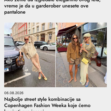
vreme je da u garderober unesete ove
pantalone
06.08.2026
Najbolje street style kombinacije sa
Copenhagen Fashion Weeka koje ćemo