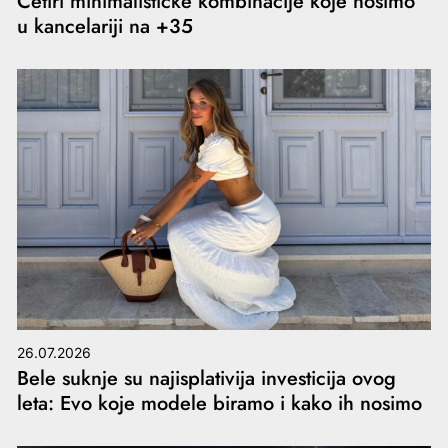
Četiri minimalističke kombinacije koje nosimo
u kancelariji na +35
26.07.2026
Bele suknje su najisplativija investicija ovog
leta: Evo koje modele biramo i kako ih nosimo