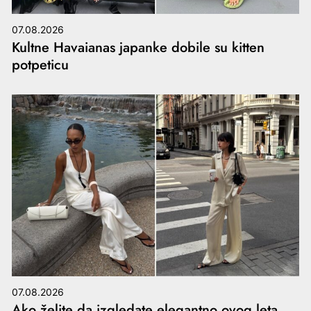
07.08.2026
Kultne Havaianas japanke dobile su kitten
potpeticu
07.08.2026
Ako želite da izgledate elegantno ovog leta,