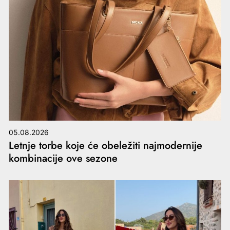
05.08.2026
Letnje torbe koje će obeležiti najmodernije
kombinacije ove sezone