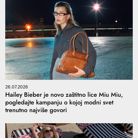
26.07.2026
Hailey Bieber je novo zaštitno lice Miu Miu,
pogledajte kampanju o kojoj modni svet
trenutno najviše govori