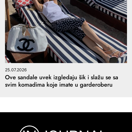
25.07.2026
Ove sandale uvek izgledaju šik i slažu se sa
svim komadima koje imate u garderoberu