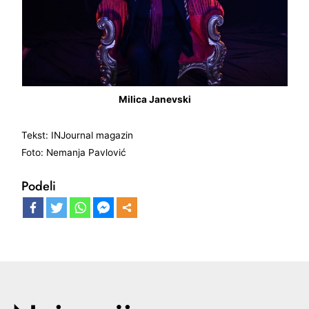
Milica Janevski
Tekst: INJournal magazin
Foto: Nemanja Pavlović
Podeli