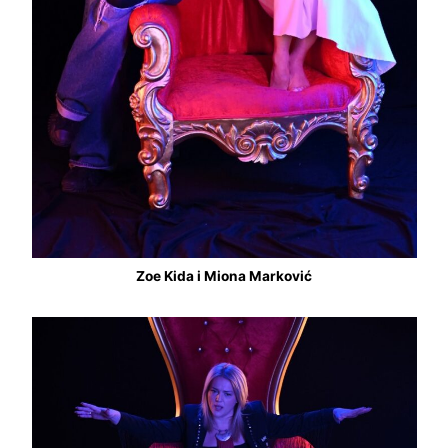
Zoe Kida i Miona Marković