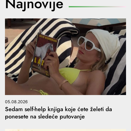
Najnovije
05.08.2026
Sedam self-help knjiga koje ćete želeti da
ponesete na sledeće putovanje