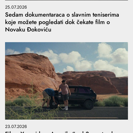
25.07.2026
Sedam dokumentaraca o slavnim teniserima
koje možete pogledati dok čekate film o
Novaku Đokoviću
23.07.2026