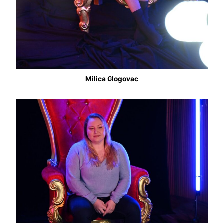
Milica Glogovac