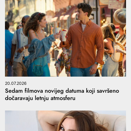
20.07.2026
Sedam filmova novijeg datuma koji savršeno
dočaravaju letnju atmosferu