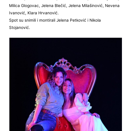
Milica Glogovac, Jelena Blečić, Jelena Milašinović, Nevena
Ivanović, Klara Hrvanović.
Spot su snimili i montirali Jelena Petković i Nikola
Stojanović.