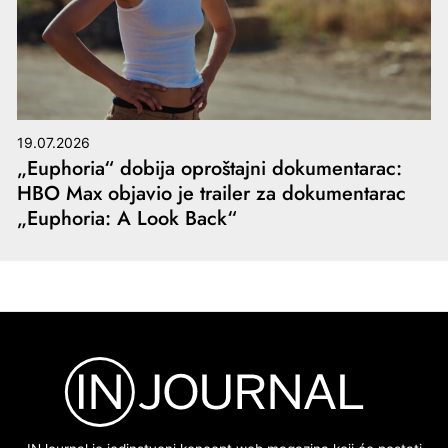
19.07.2026
„Euphoria“ dobija oproštajni dokumentarac:
HBO Max objavio je trailer za dokumentarac
„Euphoria: A Look Back“