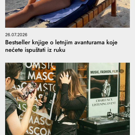
26.07.2026
Bestseller knjige o letnjim avanturama koje
nećete ispuštati iz ruku