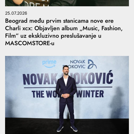
25.07.2026
Beograd među prvim stanicama nove ere
Charli xcx: Objavljen album „Music, Fashion,
Film“ uz ekskluzivno preslušavanje u
MASCOMSTORE-u