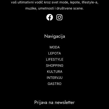
vaš ultimativni vodič kroz svet mode, lepote, lifestyle-a,
muzike, umetnosti i društvene scene.
Navigacija
MODA
LEPOTA
LIFESTYLE
SHOPPING
KULTURA
INTERVJU
GASTRO
Prijava na newsletter