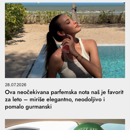
28.07.2026
Ova neočekivana parfemska nota naš je favorit
za leto – miriše elegantno, neodoljivo i
pomalo gurmanski