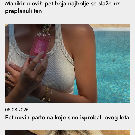
Manikir u ovih pet boja najbolje se slaže uz
preplanuli ten
06.08.2026
Pet novih parfema koje smo isprobali ovog leta