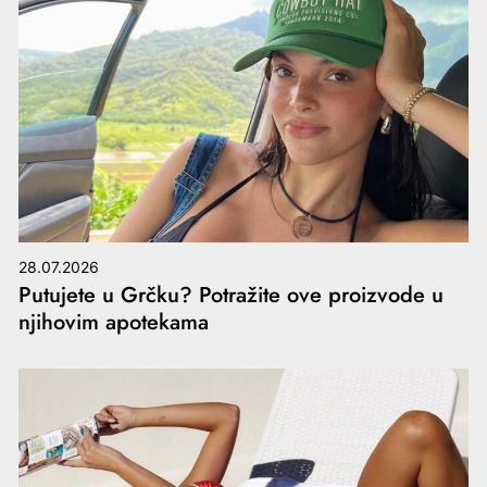
28.07.2026
Putujete u Grčku? Potražite ove proizvode u
njihovim apotekama