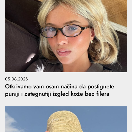
05.08.2026
Otkrivamo vam osam načina da postignete
puniji i zategnutiji izgled kože bez filera