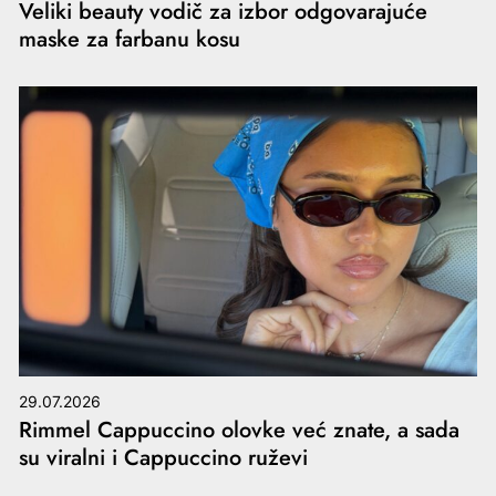
Veliki beauty vodič za izbor odgovarajuće
maske za farbanu kosu
29.07.2026
Rimmel Cappuccino olovke već znate, a sada
su viralni i Cappuccino ruževi