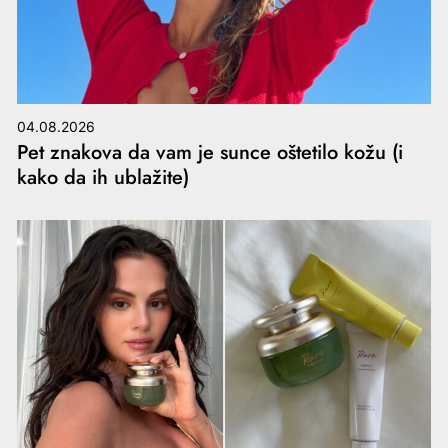
04.08.2026
Pet znakova da vam je sunce oštetilo kožu (i
kako da ih ublažite)