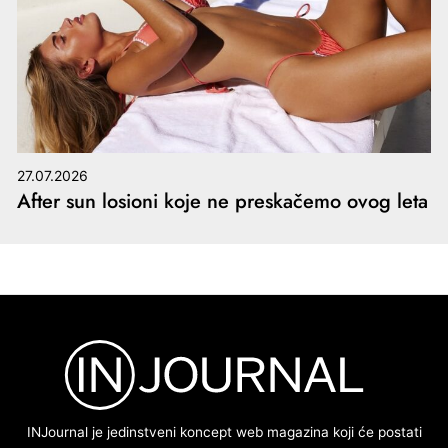
27.07.2026
After sun losioni koje ne preskačemo ovog leta
INJournal je jedinstveni koncept web magazina koji će postati