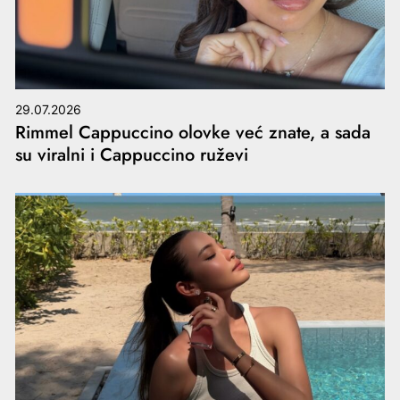
29.07.2026
Rimmel Cappuccino olovke već znate, a sada
su viralni i Cappuccino ruževi