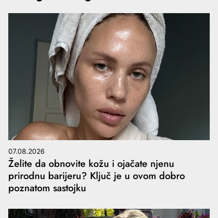
07.08.2026
Želite da obnovite kožu i ojačate njenu
prirodnu barijeru? Ključ je u ovom dobro
poznatom sastojku