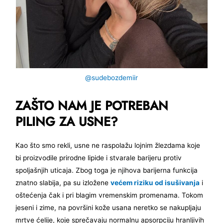
@sudebozdemiir
ZAŠTO NAM JE POTREBAN
PILING ZA USNE?
Kao što smo rekli, usne ne raspolažu lojnim žlezdama koje
bi proizvodile prirodne lipide i stvarale barijeru protiv
spoljašnjih uticaja. Zbog toga je njihova barijerna funkcija
znatno slabija, pa su izložene
većem riziku od isušivanja
i
oštećenja čak i pri blagim vremenskim promenama. Tokom
jeseni i zime, na površini kože usana neretko se nakupljaju
mrtve ćelije, koje sprečavaju normalnu apsorpciju hranljivih