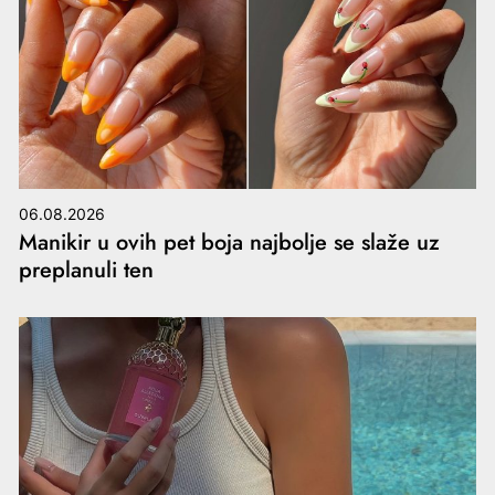
06.08.2026
Manikir u ovih pet boja najbolje se slaže uz
preplanuli ten