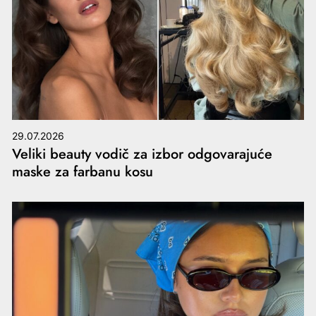
29.07.2026
Veliki beauty vodič za izbor odgovarajuće
maske za farbanu kosu