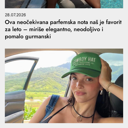
28.07.2026
Ova neočekivana parfemska nota naš je favorit
za leto – miriše elegantno, neodoljivo i
pomalo gurmanski