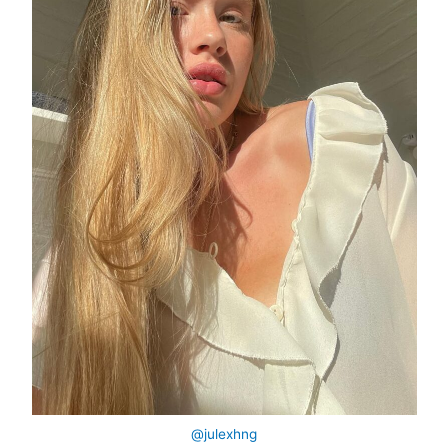
@julexhng