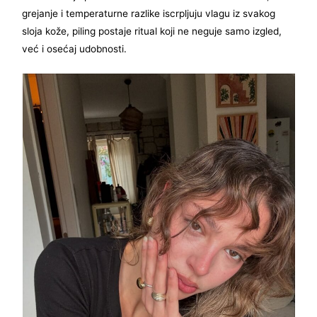
grejanje i temperaturne razlike iscrpljuju vlagu iz svakog
sloja kože, piling postaje ritual koji ne neguje samo izgled,
već i osećaj udobnosti.