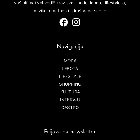
vaš ultimativni vodič kroz svet mode, lepote, lifestyle-a,
muzike, umetnosti i društvene scene.
Navigacija
MODA
LEPOTA
LIFESTYLE
SHOPPING
KULTURA
INTERVJU
GASTRO
Prijava na newsletter