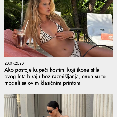
23.07.2026
Ako postoje kupaći kostimi koji ikone stila
ovog leta biraju bez razmišljanja, onda su to
modeli sa ovim klasičnim printom