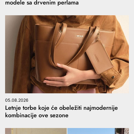
modele sa drvenim perlama
05.08.2026
Letnje torbe koje će obeležiti najmodernije
kombinacije ove sezone