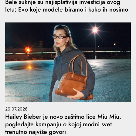
Bele suknje su najisplativija investicija ovog
leta: Evo koje modele biramo i kako ih nosimo
26.07.2026
Hailey Bieber je novo zaštitno lice Miu Miu,
pogledajte kampanju o kojoj modni svet
trenutno najviše govori