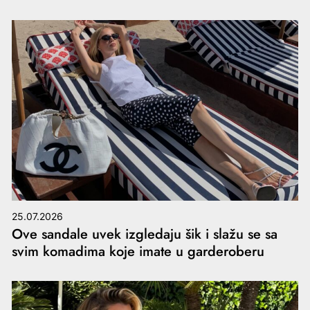
25.07.2026
Ove sandale uvek izgledaju šik i slažu se sa
svim komadima koje imate u garderoberu