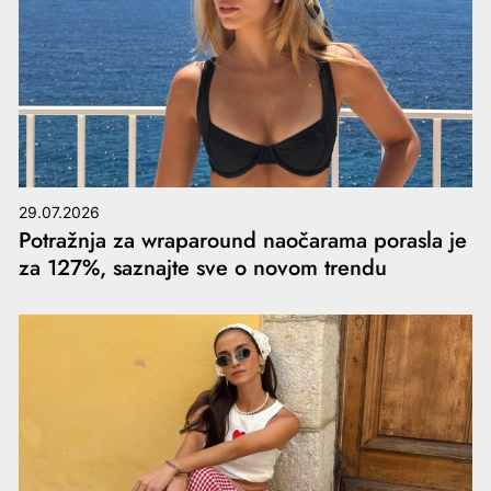
29.07.2026
Potražnja za wraparound naočarama porasla je
za 127%, saznajte sve o novom trendu