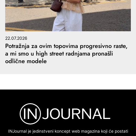
22.07.2026
Potražnja za ovim topovima progresivno raste,
a mi smo u high street radnjama pronašli
odlične modele
INJournal je jedinstveni koncept web magazina koji će postati