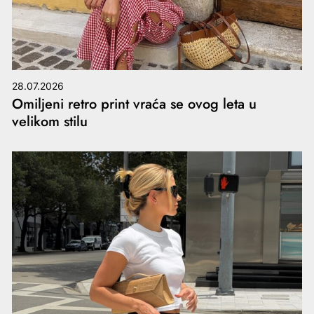
28.07.2026
Omiljeni retro print vraća se ovog leta u
velikom stilu