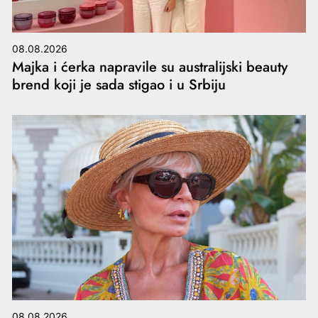
08.08.2026
Majka i ćerka napravile su australijski beauty
brend koji je sada stigao i u Srbiju
08.08.2026