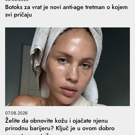
Botoks za vrat je novi anti-age tretman o kojem
svi pričaju
07.08.2026
Želite da obnovite kožu i ojačate njenu
prirodnu barijeru? Ključ je u ovom dobro