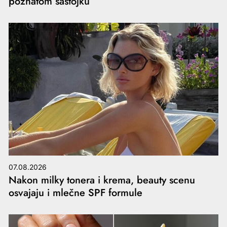
poznatom sastojku
07.08.2026
Nakon milky tonera i krema, beauty scenu
osvajaju i mlečne SPF formule