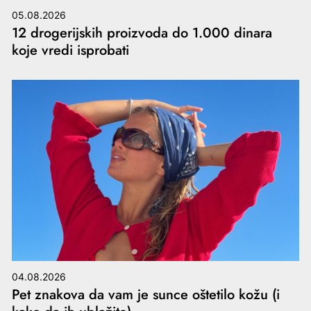
05.08.2026
12 drogerijskih proizvoda do 1.000 dinara
koje vredi isprobati
04.08.2026
Pet znakova da vam je sunce oštetilo kožu (i