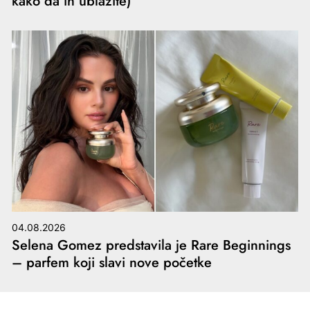
kako da ih ublažite)
04.08.2026
Selena Gomez predstavila je Rare Beginnings
– parfem koji slavi nove početke