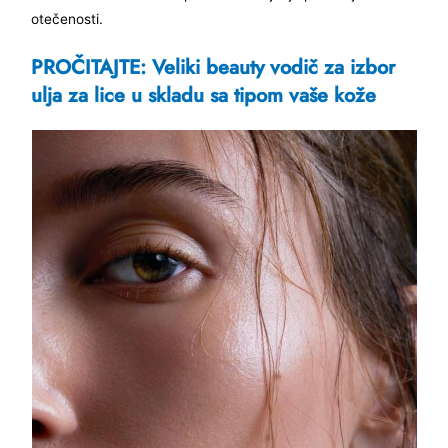
otečenosti.
PROČITAJTE: Veliki beauty vodič za izbor
ulja za lice u skladu sa tipom vaše kože