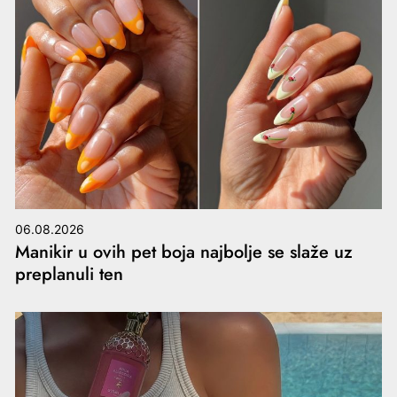
06.08.2026
Manikir u ovih pet boja najbolje se slaže uz
preplanuli ten