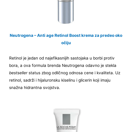
Neutrogena – Anti age Retinol Boost krema za predeo oko
očiju
Retinol je jedan od najefikasnijih sastojaka u borbi protiv
bora, a ova formula brenda Neutrogena odavno je stekla
bestseller
status zbog odličnog odnosa cene i kvaliteta. Uz
retinol, sadrži i hijaluronsku kiselinu i glicerin koji imaju
snažna hidrantna svojstva.