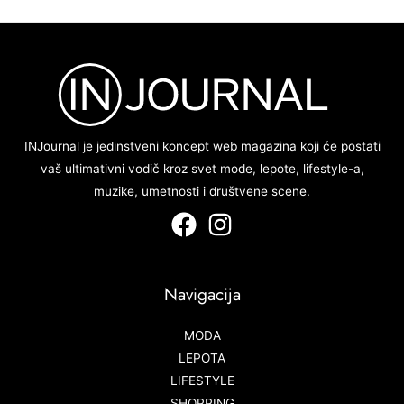
INJournal je jedinstveni koncept web magazina koji će postati
vaš ultimativni vodič kroz svet mode, lepote, lifestyle-a,
muzike, umetnosti i društvene scene.
Navigacija
MODA
LEPOTA
LIFESTYLE
SHOPPING