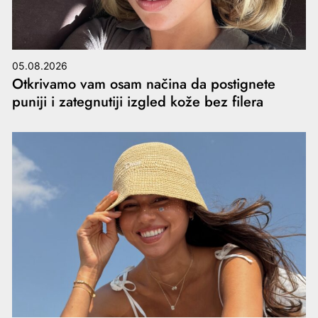
05.08.2026
Otkrivamo vam osam načina da postignete
puniji i zategnutiji izgled kože bez filera