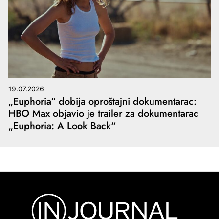
19.07.2026
„Euphoria“ dobija oproštajni dokumentarac:
HBO Max objavio je trailer za dokumentarac
„Euphoria: A Look Back“