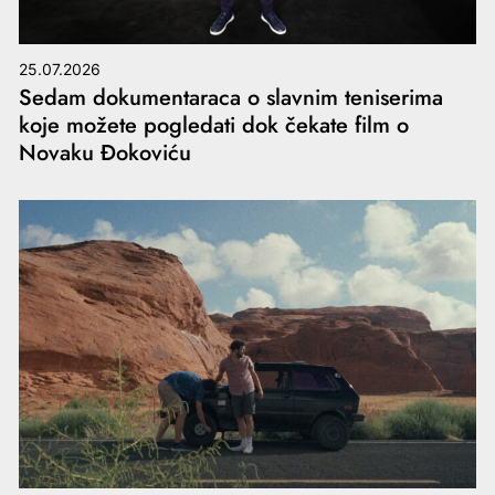
25.07.2026
Sedam dokumentaraca o slavnim teniserima
koje možete pogledati dok čekate film o
Novaku Đokoviću