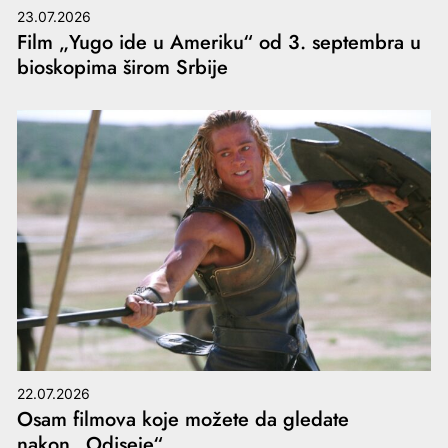
23.07.2026
Film „Yugo ide u Ameriku“ od 3. septembra u
bioskopima širom Srbije
22.07.2026
Osam filmova koje možete da gledate
nakon „Odiseje“