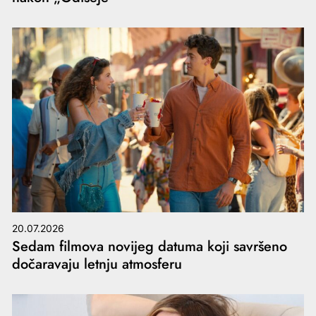
20.07.2026
Sedam filmova novijeg datuma koji savršeno
dočaravaju letnju atmosferu