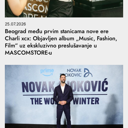
25.07.2026
Beograd među prvim stanicama nove ere
Charli xcx: Objavljen album „Music, Fashion,
Film“ uz ekskluzivno preslušavanje u
MASCOMSTORE-u