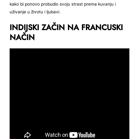
kako bi ponovo probudio svoju strast prema kuvanju i
uživanje u životu i ljubavi.
INDIJSKI ZAČIN NA FRANCUSKI
NAČIN