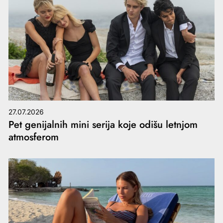
27.07.2026
Pet genijalnih mini serija koje odišu letnjom
atmosferom