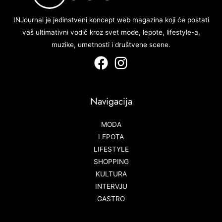
INJournal je jedinstveni koncept web magazina koji će postati
vaš ultimativni vodič kroz svet mode, lepote, lifestyle-a,
muzike, umetnosti i društvene scene.
Navigacija
MODA
LEPOTA
LIFESTYLE
SHOPPING
KULTURA
INTERVJU
GASTRO