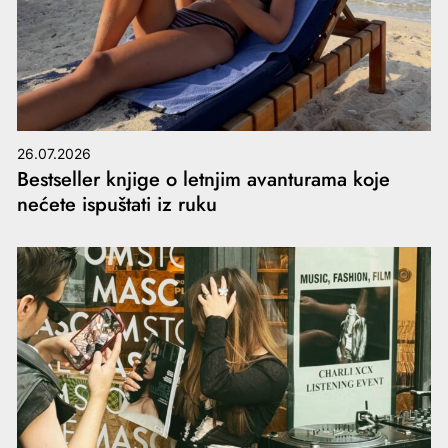
26.07.2026
Bestseller knjige o letnjim avanturama koje
nećete ispuštati iz ruku