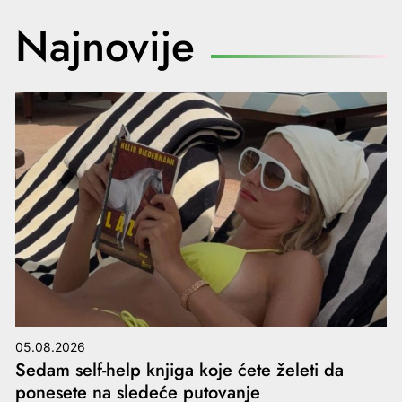
Najnovije
05.08.2026
Sedam self-help knjiga koje ćete želeti da
ponesete na sledeće putovanje