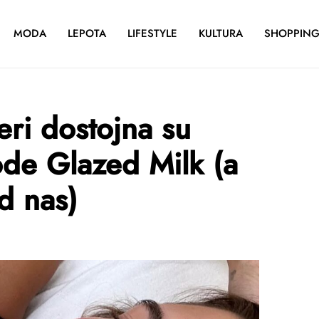
MODA
LEPOTA
LIFESTYLE
KULTURA
SHOPPIN
eri dostojna su
de Glazed Milk (a
d nas)