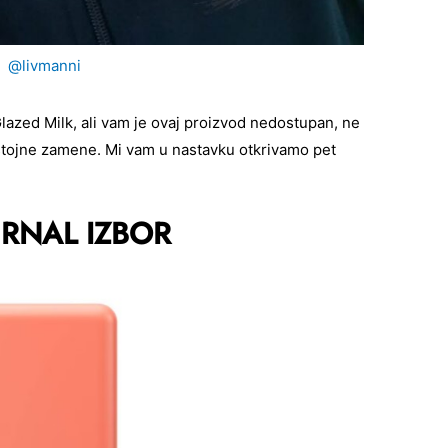
@livmanni
lazed Milk, ali vam je ovaj proizvod nedostupan, ne
ostojne zamene. Mi vam u nastavku otkrivamo pet
URNAL IZBOR