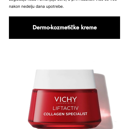
nakon nedelju dana upotrebe.
Dermo-kozmetičke kreme