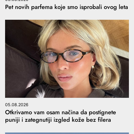
Pet novih parfema koje smo isprobali ovog leta
05.08.2026
Otkrivamo vam osam načina da postignete
puniji i zategnutiji izgled kože bez filera