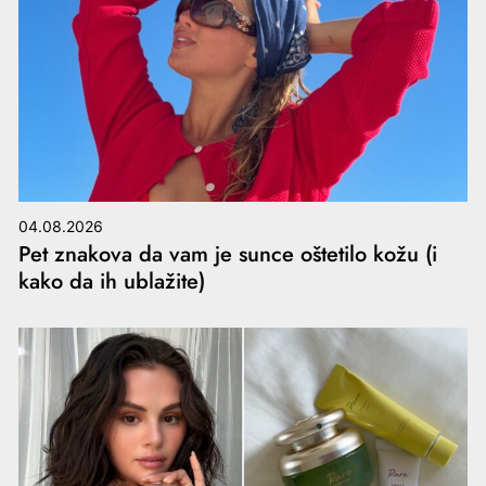
04.08.2026
Pet znakova da vam je sunce oštetilo kožu (i
kako da ih ublažite)