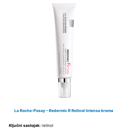
La Roche-Posay – Redermic R Retinol Intense krema
Ključni sastojak:
retinol