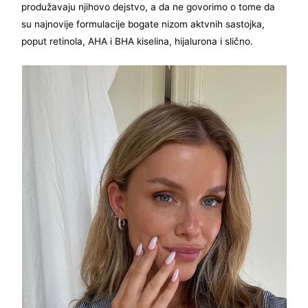
produžavaju njihovo dejstvo, a da ne govorimo o tome da
su najnovije formulacije bogate nizom aktvnih sastojka,
poput retinola, AHA i BHA kiselina, hijalurona i slično.