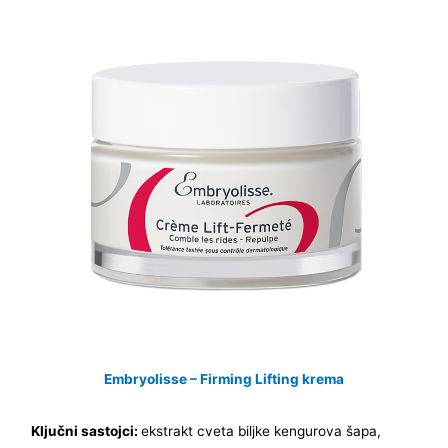
Embryolisse – Firming Lifting krema
Ključni sastojci:
ekstrakt cveta biljke kengurova šapa,