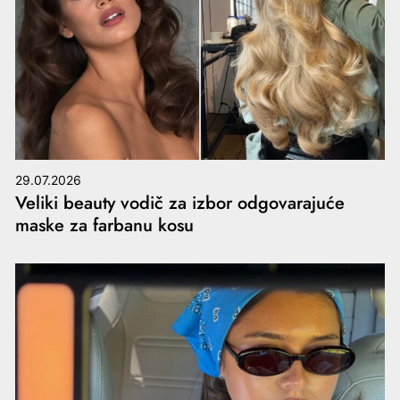
29.07.2026
Veliki beauty vodič za izbor odgovarajuće
maske za farbanu kosu