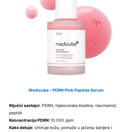
Medicube – PDRN Pink Peptide Serum
Ključni sastojci:
PDRN, hijaluronska kiselina, niacinamid,
peptidi
Koncentracija PDRN:
10.000 ppm
Kako deluje:
Umiruje kožu; pomaže u jačanju barijere i