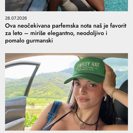
28.07.2026
Ova neočekivana parfemska nota naš je favorit
za leto – miriše elegantno, neodoljivo i
pomalo gurmanski