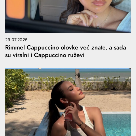
29.07.2026
Rimmel Cappuccino olovke već znate, a sada
su viralni i Cappuccino ruževi