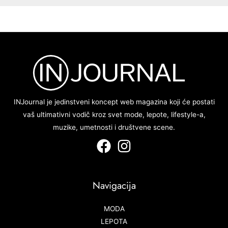
INJournal je jedinstveni koncept web magazina koji će postati
vaš ultimativni vodič kroz svet mode, lepote, lifestyle-a,
muzike, umetnosti i društvene scene.
Navigacija
MODA
LEPOTA