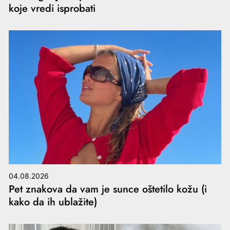
koje vredi isprobati
04.08.2026
Pet znakova da vam je sunce oštetilo kožu (i
kako da ih ublažite)