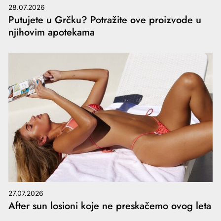
28.07.2026
Putujete u Grčku? Potražite ove proizvode u
njihovim apotekama
27.07.2026
After sun losioni koje ne preskačemo ovog leta