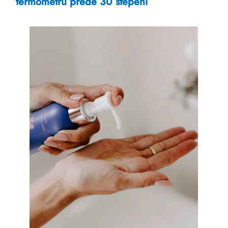
termometru pređe 30 stepeni