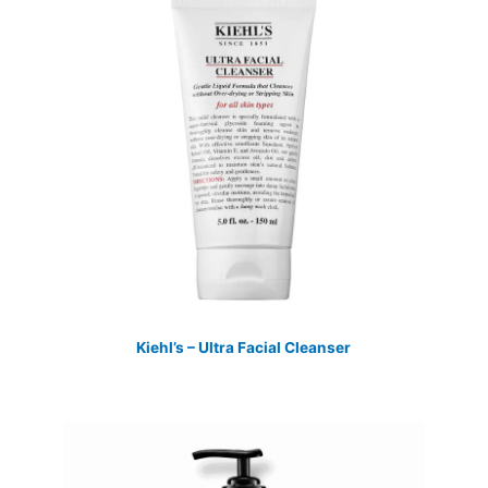
Kiehl’s – Ultra Facial Cleanser