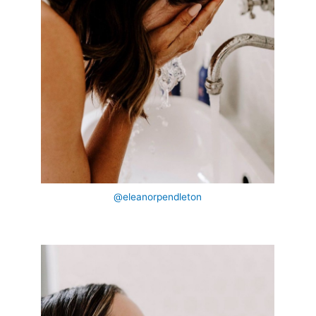
@eleanorpendleton