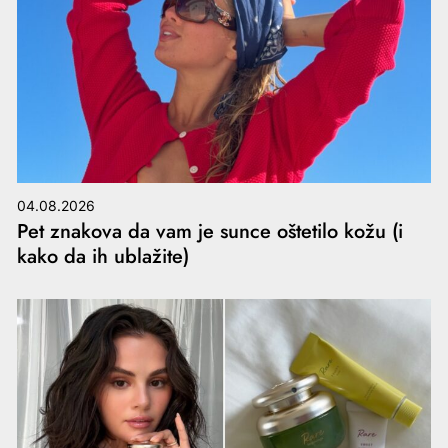
04.08.2026
Pet znakova da vam je sunce oštetilo kožu (i
kako da ih ublažite)