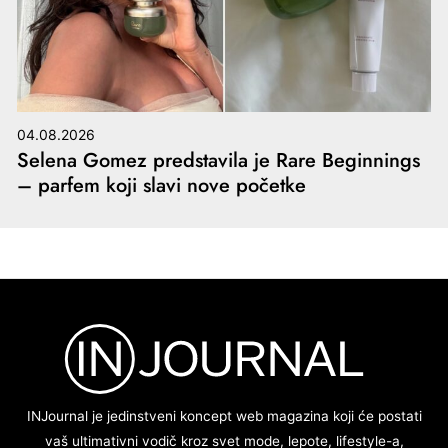
04.08.2026
Selena Gomez predstavila je Rare Beginnings
– parfem koji slavi nove početke
INJournal je jedinstveni koncept web magazina koji će postati
vaš ultimativni vodič kroz svet mode, lepote, lifestyle-a,