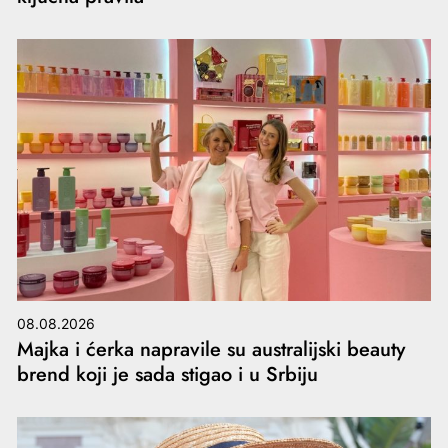
08.08.2026
Majka i ćerka napravile su australijski beauty
brend koji je sada stigao i u Srbiju