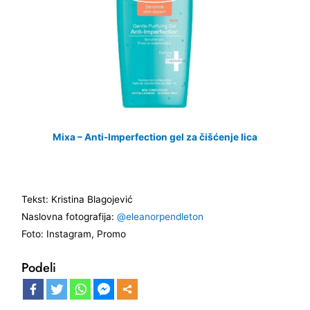
Mixa – Anti-Imperfection gel za čišćenje lica
Tekst: Kristina Blagojević
Naslovna fotografija:
@eleanorpendleton
Foto: Instagram, Promo
Podeli