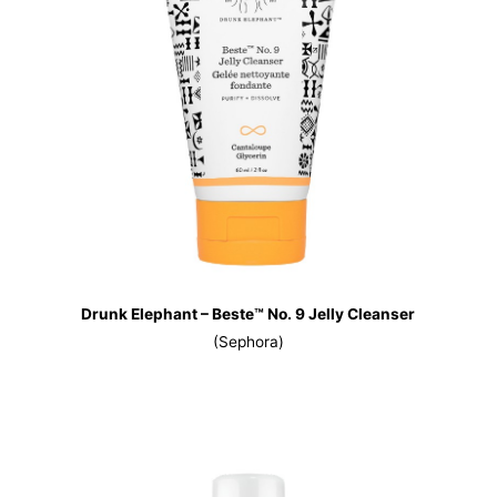
Drunk Elephant – Beste™ No. 9 Jelly Cleanser
(Sephora)