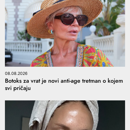
08.08.2026
Botoks za vrat je novi anti-age tretman o kojem
svi pričaju