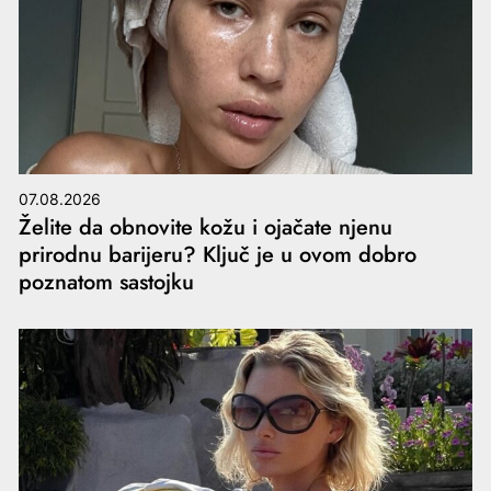
07.08.2026
Želite da obnovite kožu i ojačate njenu
prirodnu barijeru? Ključ je u ovom dobro
poznatom sastojku