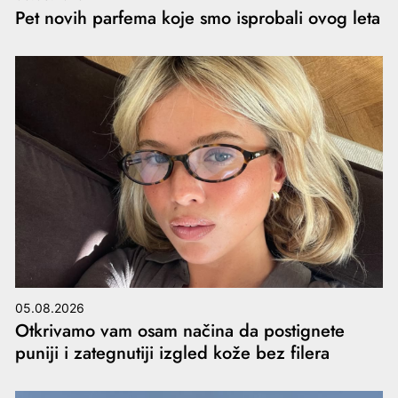
Pet novih parfema koje smo isprobali ovog leta
05.08.2026
Otkrivamo vam osam načina da postignete
puniji i zategnutiji izgled kože bez filera