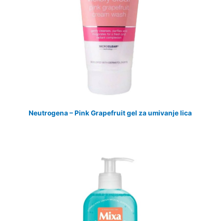
Neutrogena – Pink Grapefruit gel za umivanje lica