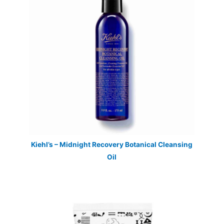
Kiehl’s – Midnight Recovery Botanical Cleansing
Oil