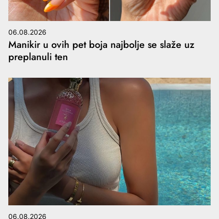
06.08.2026
Manikir u ovih pet boja najbolje se slaže uz
preplanuli ten
06.08.2026