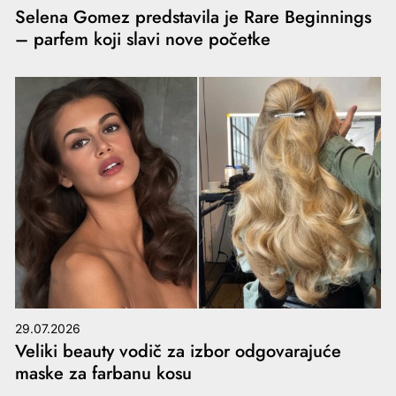
Selena Gomez predstavila je Rare Beginnings
– parfem koji slavi nove početke
29.07.2026
Veliki beauty vodič za izbor odgovarajuće
maske za farbanu kosu