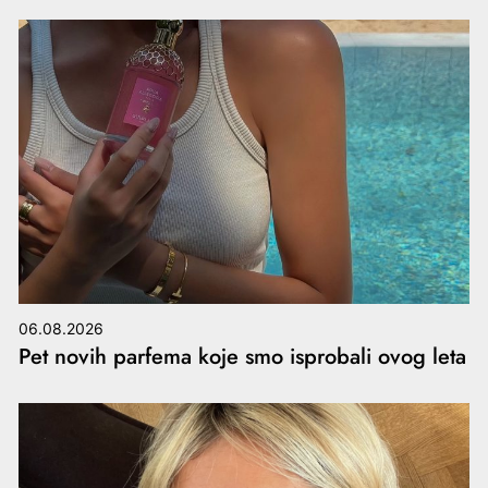
06.08.2026
Pet novih parfema koje smo isprobali ovog leta