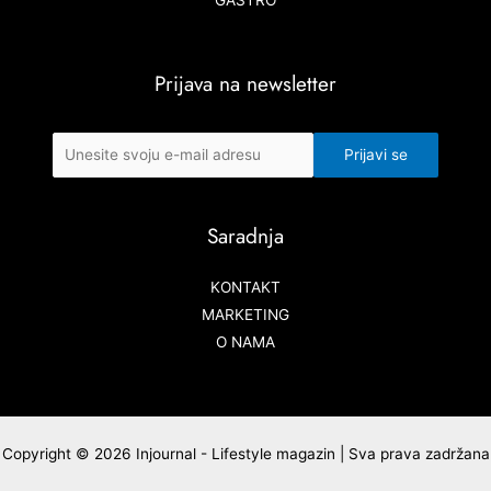
GASTRO
Prijava na newsletter
Saradnja
KONTAKT
MARKETING
O NAMA
Copyright © 2026 Injournal - Lifestyle magazin | Sva prava zadržana