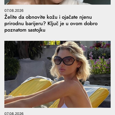
07.08.2026
Želite da obnovite kožu i ojačate njenu
prirodnu barijeru? Ključ je u ovom dobro
poznatom sastojku
07.08.2026