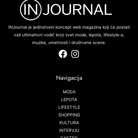
INJournal je jedinstveni koncept web magazina koji će postati
vaš ultimativni vodič kroz svet mode, lepote, lifestyle-a,
muzike, umetnosti i društvene scene.
Navigacija
MODA
LEPOTA
LIFESTYLE
SHOPPING
KULTURA
INTERVJU