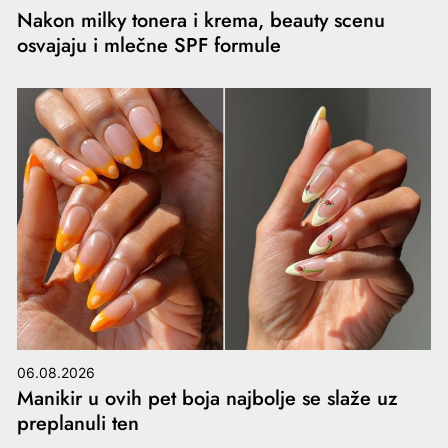
Nakon milky tonera i krema, beauty scenu
osvajaju i mlečne SPF formule
06.08.2026
Manikir u ovih pet boja najbolje se slaže uz
preplanuli ten