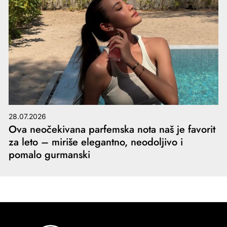
28.07.2026
Ova neočekivana parfemska nota naš je favorit
za leto – miriše elegantno, neodoljivo i
pomalo gurmanski