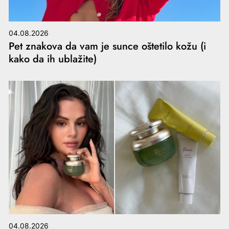
04.08.2026
Pet znakova da vam je sunce oštetilo kožu (i
kako da ih ublažite)
04.08.2026