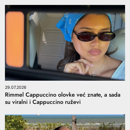
29.07.2026
Rimmel Cappuccino olovke već znate, a sada
su viralni i Cappuccino ruževi