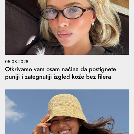
05.08.2026
Otkrivamo vam osam načina da postignete
puniji i zategnutiji izgled kože bez filera