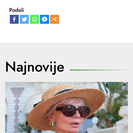
Podeli
Najnovije