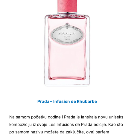
Prada – Infusion de Rhubarbe
Na samom početku godine i Prada je lansirala novu uniseks
kompoziciju iz svoje Les Infusions de Prada edicije. Kao što
po samom nazivu možete da zaključite, ovaj parfem