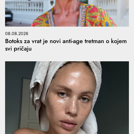
08.08.2026
Botoks za vrat je novi anti-age tretman o kojem
svi pričaju