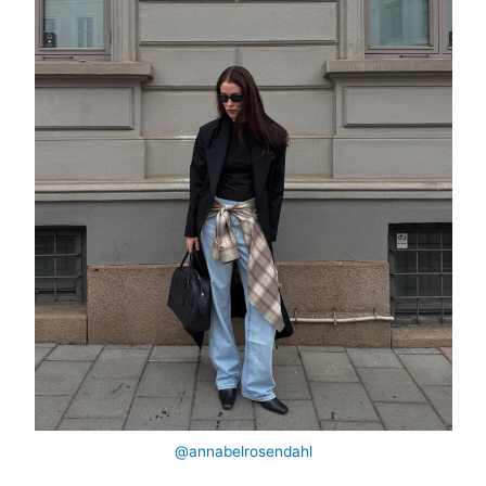
@annabelrosendahl