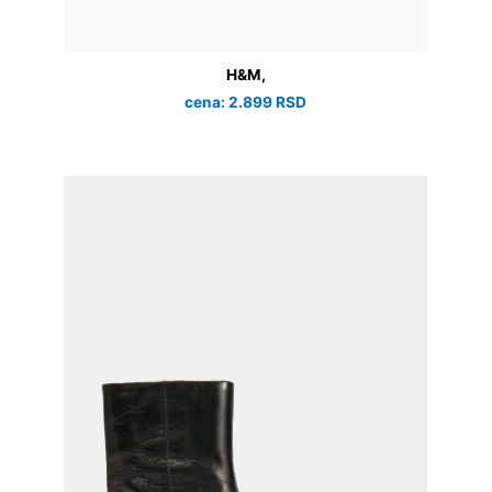
H&M,
cena: 2.899 RSD