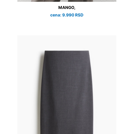
MANGO,
cena: 9.990 RSD