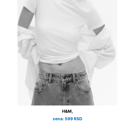
H&M,
cena: 599 RSD