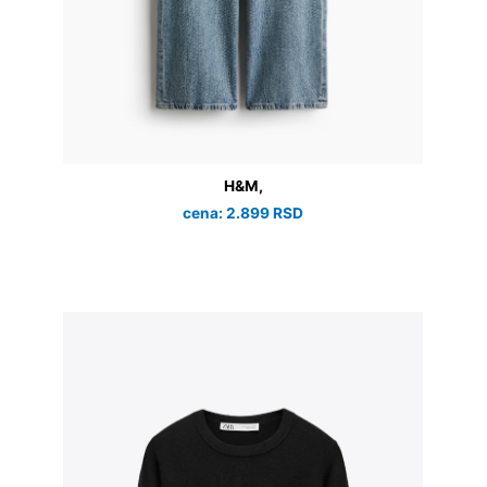
H&M,
cena: 2.899 RSD