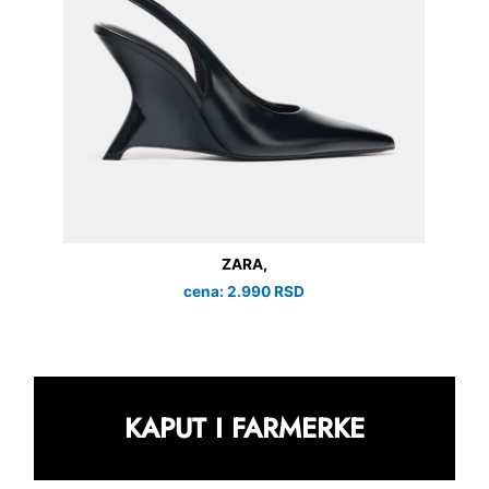
ZARA,
cena: 2.990 RSD
KAPUT I FARMERKE