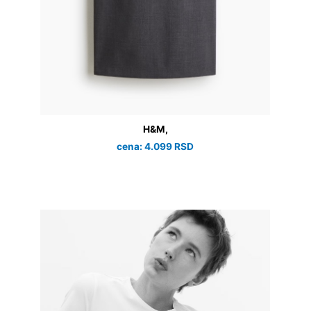
H&M,
cena: 4.099 RSD