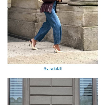
@cherifakilli