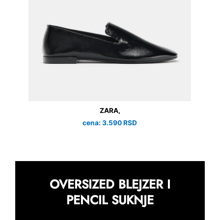
ZARA,
cena: 3.590 RSD
OVERSIZED BLEJZER I
PENCIL SUKNJE