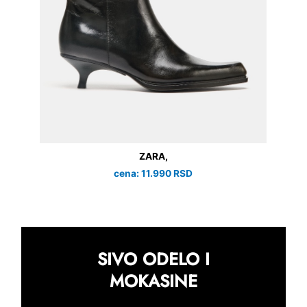
ZARA,
cena: 11.990 RSD
SIVO ODELO I
MOKASINE