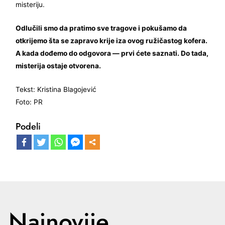
misteriju.
Odlučili smo da pratimo sve tragove i pokušamo da
otkrijemo šta se zapravo krije iza ovog ružičastog kofera.
A kada dođemo do odgovora — prvi ćete saznati. Do tada,
misterija ostaje otvorena.
Tekst: Kristina Blagojević
Foto: PR
Podeli
Najnovije