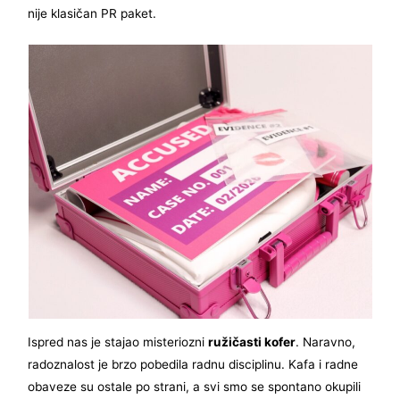
nije klasičan PR paket.
Ispred nas je stajao misteriozni
ružičasti kofer
. Naravno,
radoznalost je brzo pobedila radnu disciplinu. Kafa i radne
obaveze su ostale po strani, a svi smo se spontano okupili