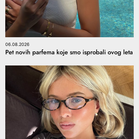
06.08.2026
Pet novih parfema koje smo isprobali ovog leta