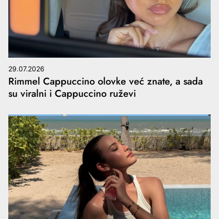
29.07.2026
Rimmel Cappuccino olovke već znate, a sada
su viralni i Cappuccino ruževi