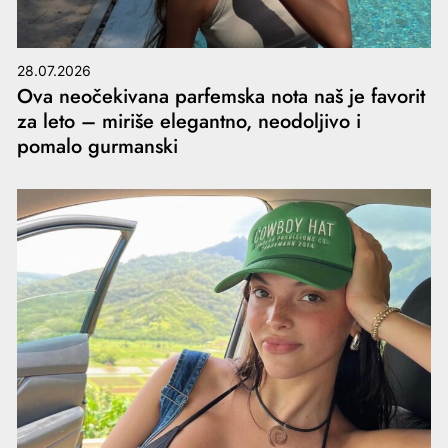
28.07.2026
Ova neočekivana parfemska nota naš je favorit
za leto – miriše elegantno, neodoljivo i
pomalo gurmanski