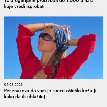
12 drogerijskih proizvoda do 1.000 dinara
koje vredi isprobati
04.08.2026
Pet znakova da vam je sunce oštetilo kožu (i
kako da ih ublažite)