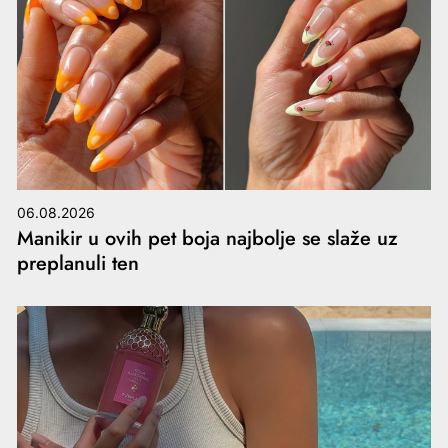
06.08.2026
Manikir u ovih pet boja najbolje se slaže uz
preplanuli ten