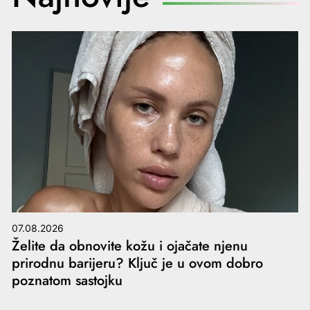
07.08.2026
Želite da obnovite kožu i ojačate njenu
prirodnu barijeru? Ključ je u ovom dobro
poznatom sastojku