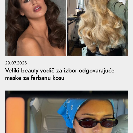
29.07.2026
Veliki beauty vodič za izbor odgovarajuće
maske za farbanu kosu