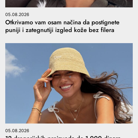
05.08.2026
Otkrivamo vam osam načina da postignete
puniji i zategnutiji izgled kože bez filera
05.08.2026