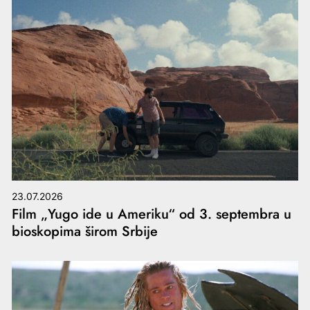
23.07.2026
Film „Yugo ide u Ameriku“ od 3. septembra u
bioskopima širom Srbije