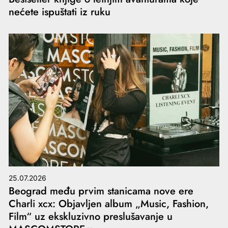
nećete ispuštati iz ruku
25.07.2026
Beograd među prvim stanicama nove ere
Charli xcx: Objavljen album „Music, Fashion,
Film“ uz ekskluzivno preslušavanje u