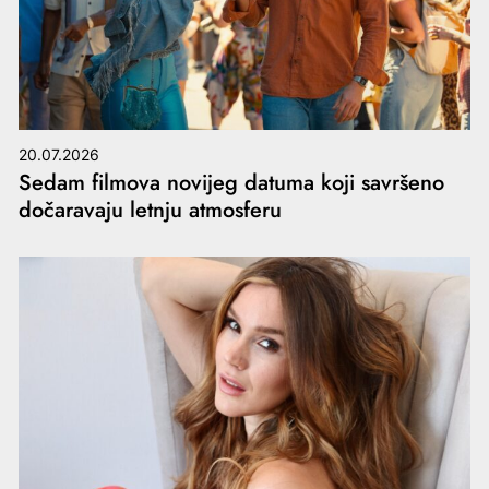
20.07.2026
Sedam filmova novijeg datuma koji savršeno
dočaravaju letnju atmosferu