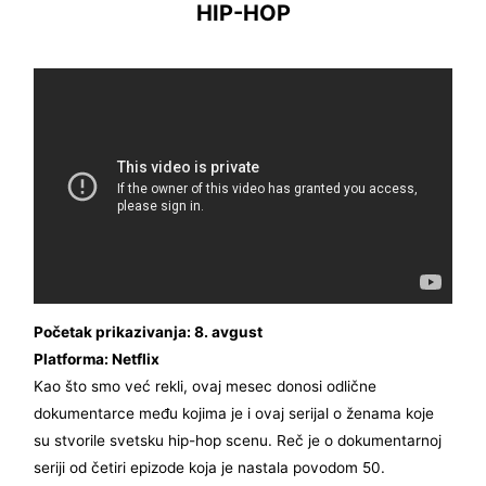
HIP-HOP
Početak prikazivanja: 8. avgust
Platforma: Netflix
Kao što smo već rekli, ovaj mesec donosi odlične
dokumentarce među kojima je i ovaj serijal o ženama koje
su stvorile svetsku hip-hop scenu. Reč je o dokumentarnoj
seriji od četiri epizode koja je nastala povodom 50.