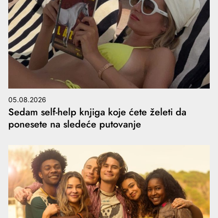
05.08.2026
Sedam self-help knjiga koje ćete želeti da
ponesete na sledeće putovanje