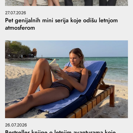
27.07.2026
Pet genijalnih mini serija koje odišu letnjom
atmosferom
26.07.2026
Bestseller knjige o letnjim avanturama koje