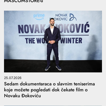
MASCOMSTORE-u
25.07.2026
Sedam dokumentaraca o slavnim teniserima
koje možete pogledati dok čekate film o
Novaku Đokoviću