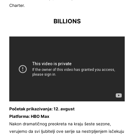
Charter.
BILLIONS
Početak prikazivanja: 12. avgust
Platforma: HBO Max
Nakon dramatičnog preokreta na kraju šeste sezone,
verujemo da svi ljubitelji ove serije sa nestrpljenjem isčekuju