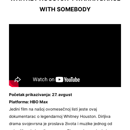
WITH SOMEBODY
Početak prikazivanja: 27. avgust
Platforma: HBO Max
Jedini film na našoj ovomesečnoj listi jeste ovaj
dokumentarac o legendarnoj Whitney Houston. Dirljiva
drama svojevrsna je proslava života i muzike jednog od