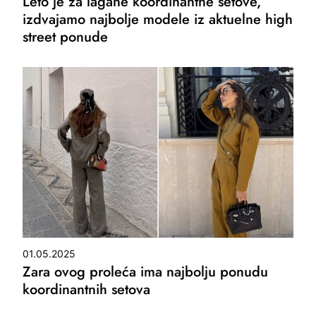
Leto je za lagane koordinantne setove,
izdvajamo najbolje modele iz aktuelne high
street ponude
01.05.2025
Zara ovog proleća ima najbolju ponudu
koordinantnih setova