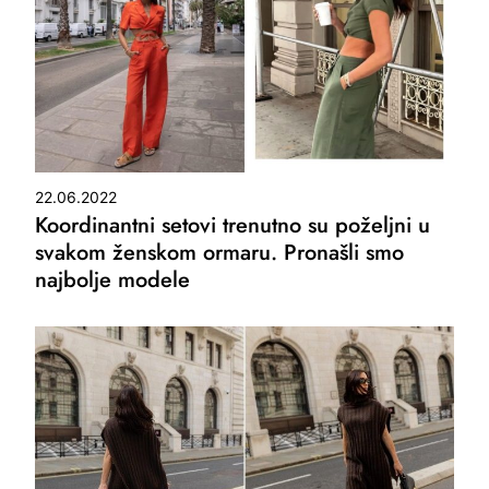
22.06.2022
Koordinantni setovi trenutno su poželjni u
svakom ženskom ormaru. Pronašli smo
najbolje modele