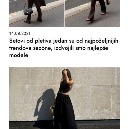
14.09.2021
Setovi od pletiva jedan su od najpoželjnijih
trendova sezone, izdvojili smo najlepše
modele