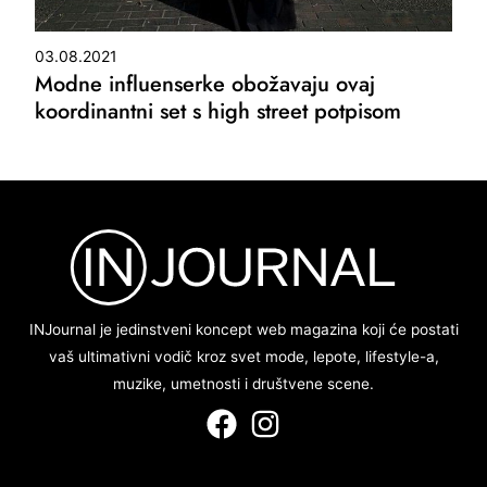
03.08.2021
Modne influenserke obožavaju ovaj
koordinantni set s high street potpisom
INJournal je jedinstveni koncept web magazina koji će postati
vaš ultimativni vodič kroz svet mode, lepote, lifestyle-a,
muzike, umetnosti i društvene scene.