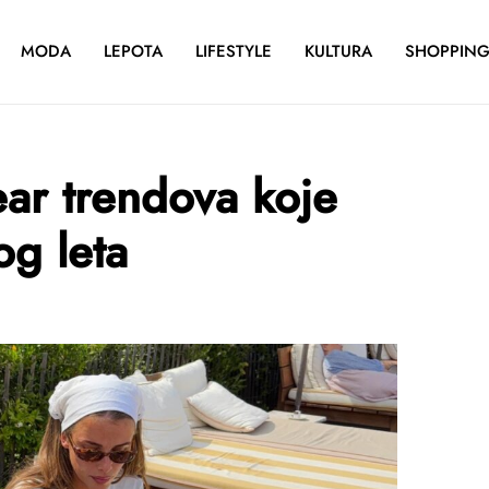
MODA
LEPOTA
LIFESTYLE
KULTURA
SHOPPIN
r trendova koje
og leta