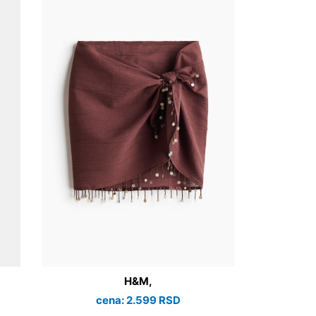
H&M,
cena: 2.599 RSD