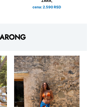
ZARA,
cena: 2.590 RSD
SARONG