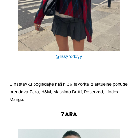
@lissyroddyy
U nastavku pogledajte naših 36 favorita iz aktuelne ponude
brendova Zara, H&M, Massimo Dutti, Reserved, Lindex i
Mango.
ZARA