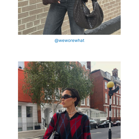
@weworewhat