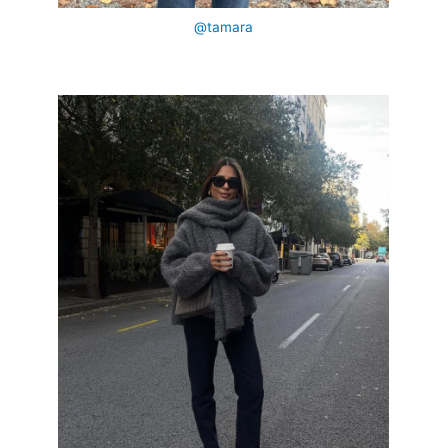
@tamara