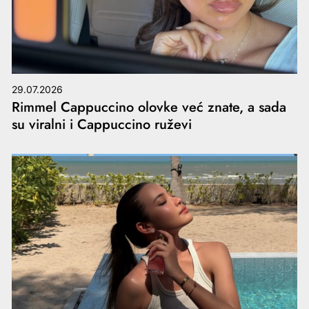
29.07.2026
Rimmel Cappuccino olovke već znate, a sada
su viralni i Cappuccino ruževi