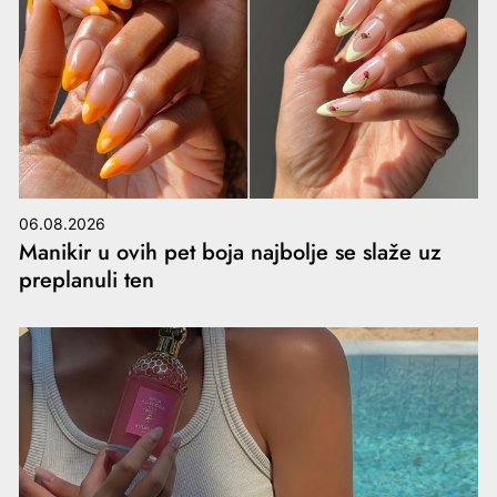
06.08.2026
Manikir u ovih pet boja najbolje se slaže uz
preplanuli ten