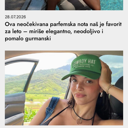
28.07.2026
Ova neočekivana parfemska nota naš je favorit
za leto – miriše elegantno, neodoljivo i
pomalo gurmanski