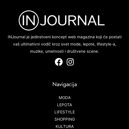
INJournal je jedinstveni koncept web magazina koji će postati
vaš ultimativni vodič kroz svet mode, lepote, lifestyle-a,
muzike, umetnosti i društvene scene.
Navigacija
MODA
LEPOTA
LIFESTYLE
SHOPPING
KULTURA