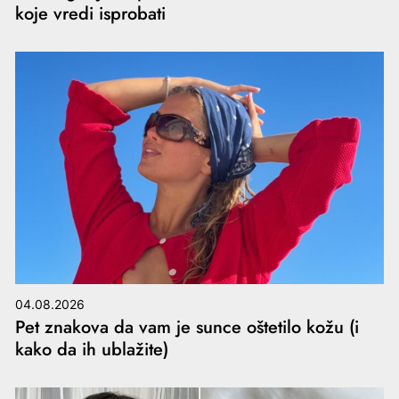
koje vredi isprobati
04.08.2026
Pet znakova da vam je sunce oštetilo kožu (i
kako da ih ublažite)