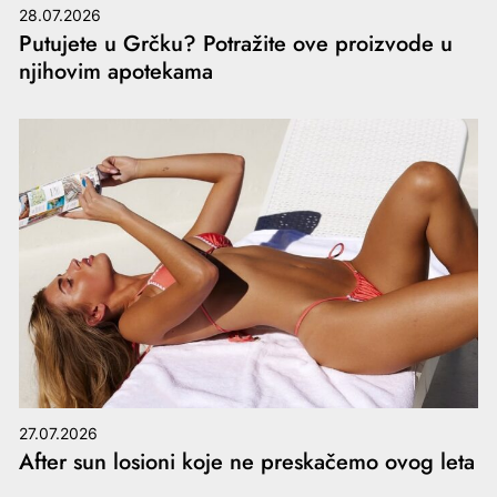
28.07.2026
Putujete u Grčku? Potražite ove proizvode u
njihovim apotekama
27.07.2026
After sun losioni koje ne preskačemo ovog leta