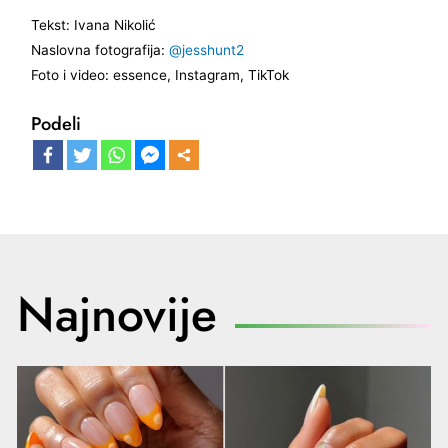
Tekst: Ivana Nikolić
Naslovna fotografija:
@jesshunt2
Foto i video: essence, Instagram, TikTok
Podeli
Najnovije