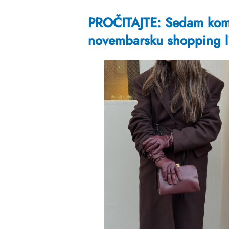
PROČITAJTE: Sedam koma
novembarsku shopping l