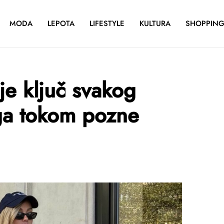
MODA
LEPOTA
LIFESTYLE
KULTURA
SHOPPIN
je ključ svakog
nga tokom pozne