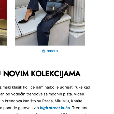
@tamara
U NOVIM KOLEKCIJAMA
mski klasik koji će nam najbolje ugrejati ruke kad
an od vodećih trendova sa modnih pista. Videli
ih brendova kao što su Prada, Miu Miu, Khaite ili
deo ponude gotovo svih
high street
kuća
. Trenutno