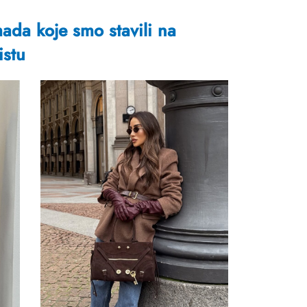
da koje smo stavili na
istu