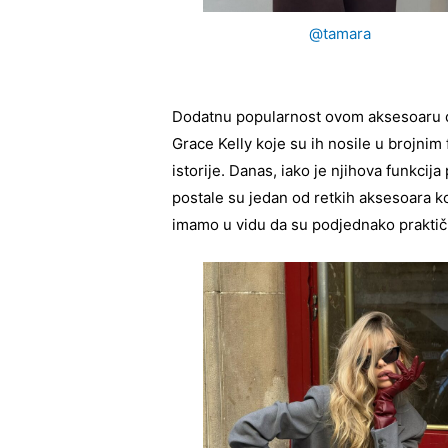
@tamara
Dodatnu popularnost ovom aksesoaru d
Grace Kelly koje su ih nosile u brojni
istorije. Danas, iako je njihova funkcij
postale su jedan od retkih aksesoara koj
imamo u vidu da su podjednako praktič