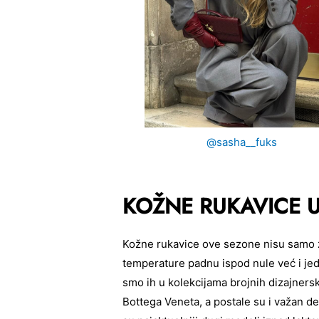
@sasha__fuks
KOŽNE RUKAVICE 
Kožne rukavice ove sezone nisu samo zi
temperature padnu ispod nule već i jed
smo ih u kolekcijama brojnih dizajnersk
Bottega Veneta, a postale su i važan 