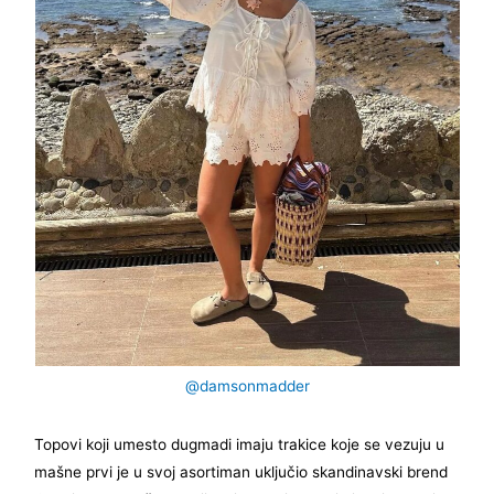
@damsonmadder
Topovi koji umesto dugmadi imaju trakice koje se vezuju u
mašne prvi je u svoj asortiman uključio skandinavski brend