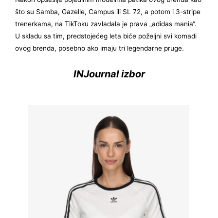
što su Samba, Gazelle, Campus ili SL 72, a potom i 3-stripe
trenerkama, na TikToku zavladala je prava „adidas mania“.
U skladu sa tim, predstojećeg leta biće poželjni svi komadi
ovog brenda, posebno ako imaju tri legendarne pruge.
INJournal izbor