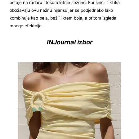
ostaje na radaru i tokom letnje sezone. Korisnici TikTika
obožavaju ovu nežnu nijansu jer se podjednako lako
kombinuje kao bela, bež ili krem boja, a pritom izgleda
mnogo efektnije.
INJournal izbor