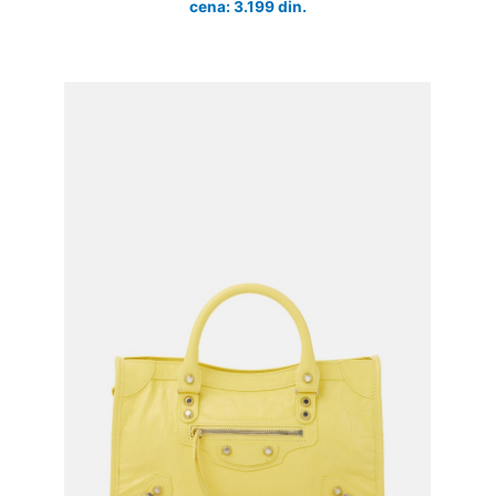
cena: 3.199 din.