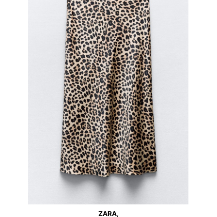
ZARA,