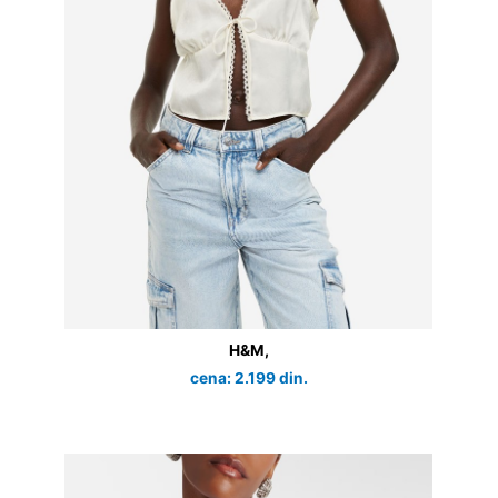
H&M,
cena: 2.199 din.