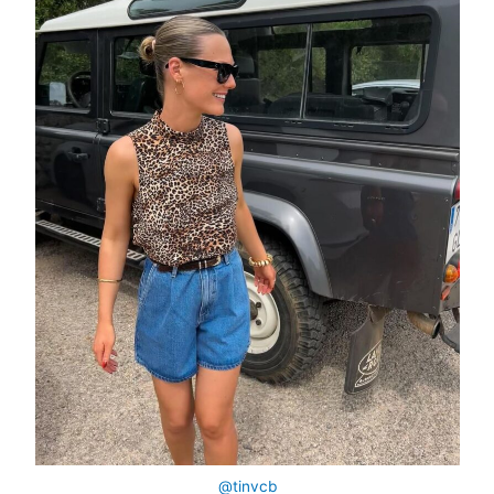
@tinvcb