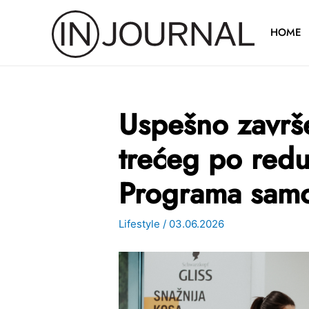
Pređi
na
HOME
sadržaj
Uspešno završe
trećeg po red
Programa sam
Lifestyle
/
03.06.2026