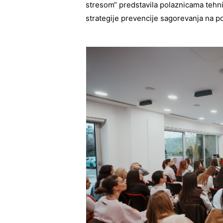
stresom“ predstavila polaznicama tehni
strategije prevencije sagorevanja na p