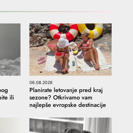
06.08.2026
bog
Planirate letovanje pred kraj
te ili
sezone? Otkrivamo vam
najlepše evropske destinacije