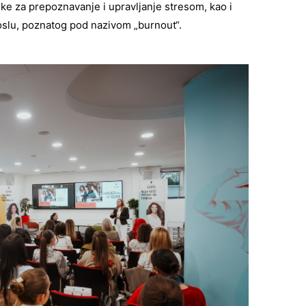
ke za prepoznavanje i upravljanje stresom, kao i
oslu, poznatog pod nazivom „burnout“.