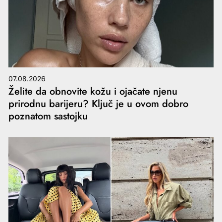
07.08.2026
Želite da obnovite kožu i ojačate njenu
prirodnu barijeru? Ključ je u ovom dobro
poznatom sastojku