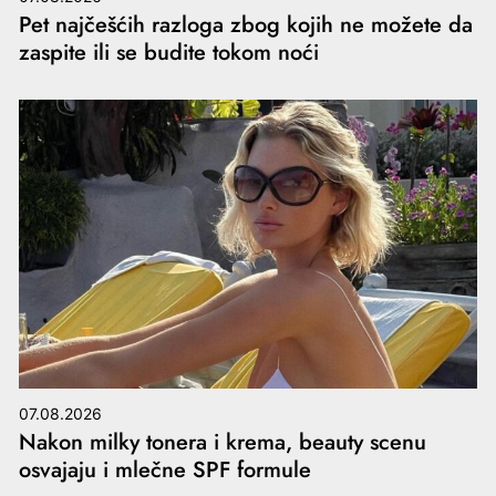
Pet najčešćih razloga zbog kojih ne možete da
zaspite ili se budite tokom noći
07.08.2026
Nakon milky tonera i krema, beauty scenu
osvajaju i mlečne SPF formule