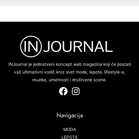
INJournal je jedinstveni koncept web magazina koji će postati
vaš ultimativni vodič kroz svet mode, lepote, lifestyle-a,
muzike, umetnosti i društvene scene.
Navigacija
MODA
LEPOTA