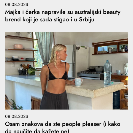
08.08.2026
Majka i ćerka napravile su australijski beauty
brend koji je sada stigao i u Srbiju
08.08.2026
Osam znakova da ste people pleaser (i kako
da naučite da kažete ne)