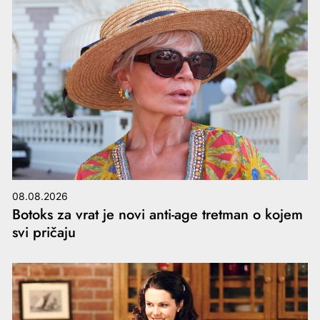
08.08.2026
Botoks za vrat je novi anti-age tretman o kojem
svi pričaju