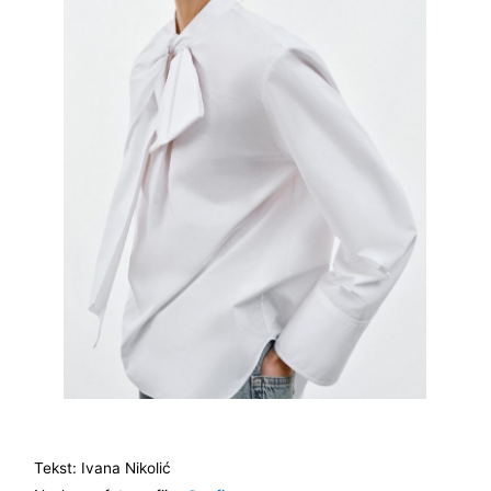
Tekst: Ivana Nikolić