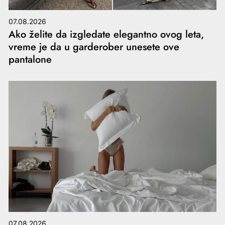
07.08.2026
Ako želite da izgledate elegantno ovog leta,
vreme je da u garderober unesete ove
pantalone
07.08.2026