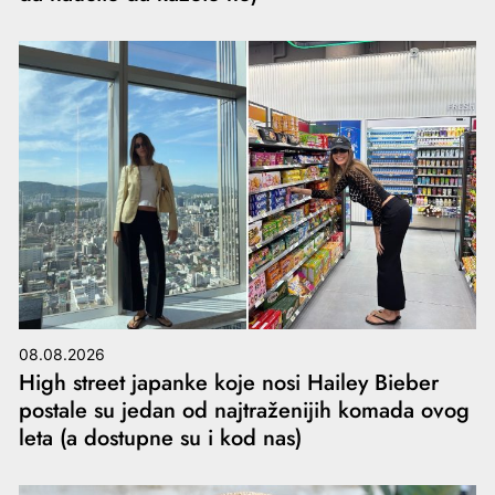
08.08.2026
High street japanke koje nosi Hailey Bieber
postale su jedan od najtraženijih komada ovog
leta (a dostupne su i kod nas)