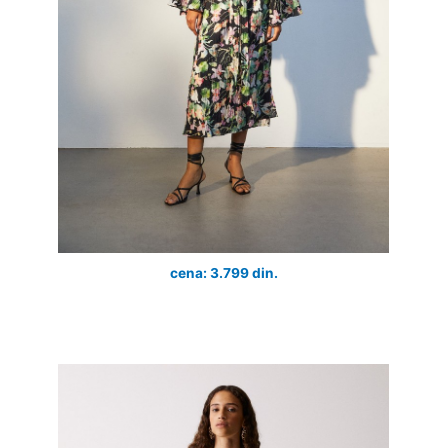
cena: 3.799 din.