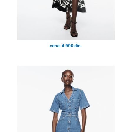
cena: 4.990 din.