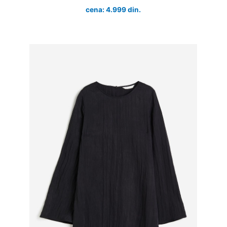
cena: 4.999 din.