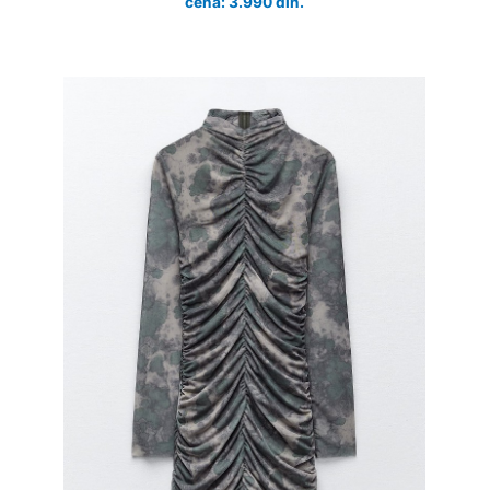
cena: 3.990 din.