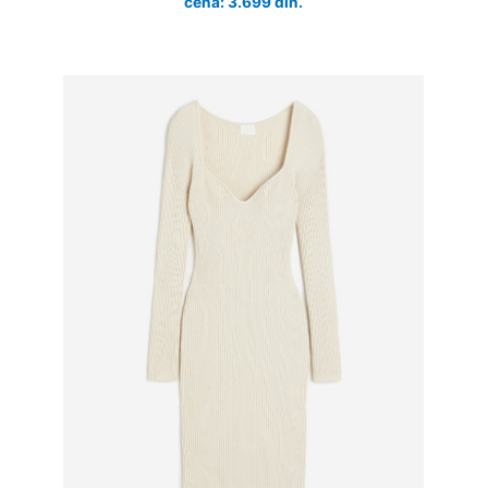
cena: 3.699 din.