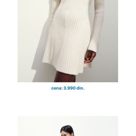
cena: 3.990 din.