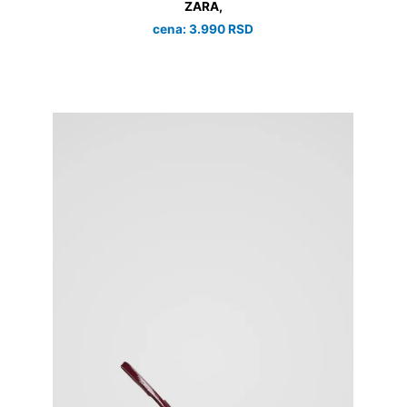
ZARA,
cena: 3.990 RSD