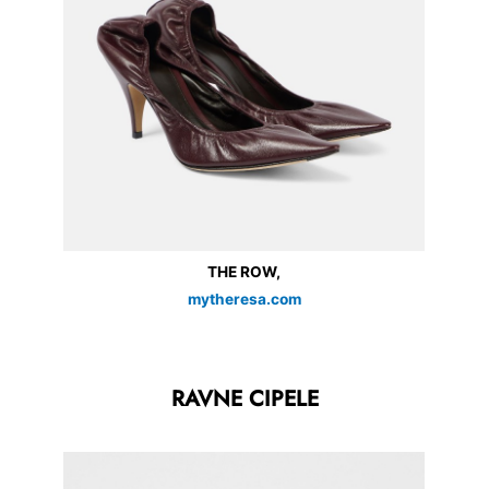
THE ROW,
mytheresa.com
RAVNE CIPELE