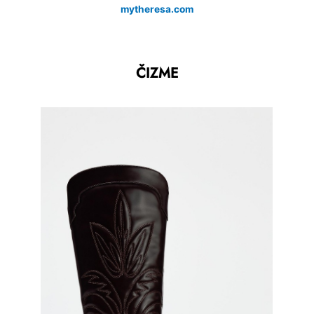
mytheresa.com
ČIZME