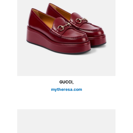
GUCCI,
mytheresa.com