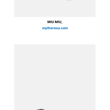
MIU MIU,
mytheresa.com