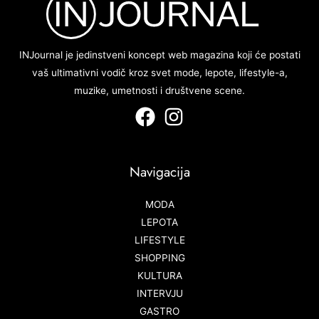
INJournal je jedinstveni koncept web magazina koji će postati
vaš ultimativni vodič kroz svet mode, lepote, lifestyle-a,
muzike, umetnosti i društvene scene.
Navigacija
MODA
LEPOTA
LIFESTYLE
SHOPPING
KULTURA
INTERVJU
GASTRO