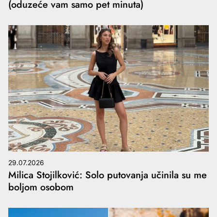
(oduzeće vam samo pet minuta)
29.07.2026
Milica Stojilković: Solo putovanja učinila su me
boljom osobom