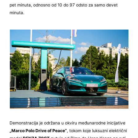
pet minuta, odnosno od 10 do 97 odsto za samo devet
minuta.
Demonstracija je održana u okviru međunarodne inicijative
„Marco Polo Drive of Peace“
, tokom koje luksuzni električni