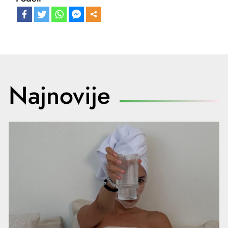
Najnovije