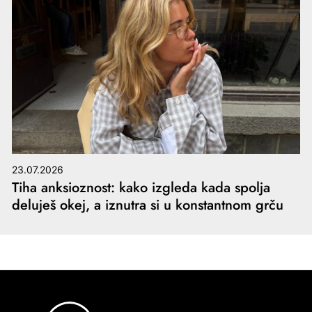
23.07.2026
Tiha anksioznost: kako izgleda kada spolja
deluješ okej, a iznutra si u konstantnom grču