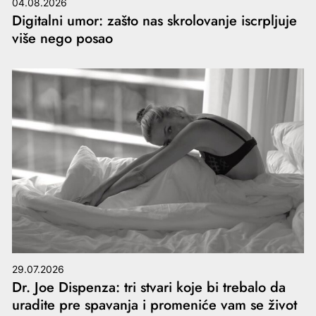
04.08.2026
Digitalni umor: zašto nas skrolovanje iscrpljuje
više nego posao
29.07.2026
Dr. Joe Dispenza: tri stvari koje bi trebalo da
uradite pre spavanja i promeniće vam se život