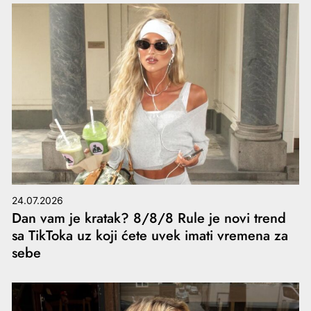
24.07.2026
Dan vam je kratak? 8/8/8 Rule je novi trend
sa TikToka uz koji ćete uvek imati vremena za
sebe