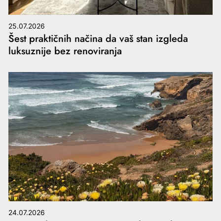
25.07.2026
Šest praktičnih načina da vaš stan izgleda
luksuznije bez renoviranja
24.07.2026