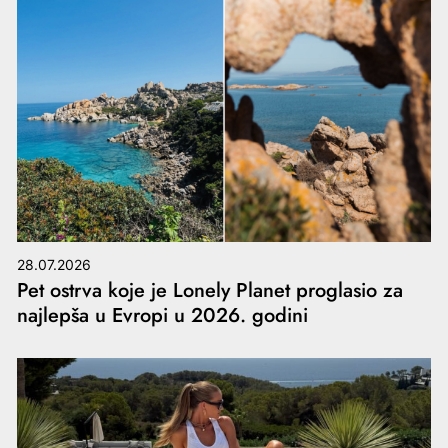
28.07.2026
Pet ostrva koje je Lonely Planet proglasio za
najlepša u Evropi u 2026. godini