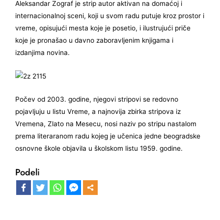
Aleksandar Zograf je strip autor aktivan na domaćoj i
internacionalnoj sceni, koji u svom radu putuje kroz prostor i
vreme, opisujući mesta koje je posetio, i ilustrujući priče
koje je pronašao u davno zaboravljenim knjigama i
izdanjima novina.
Počev od 2003. godine, njegovi stripovi se redovno
pojavljuju u listu Vreme, a najnovija zbirka stripova iz
Vremena, Zlato na Mesecu, nosi naziv po stripu nastalom
prema literaranom radu kojeg je učenica jedne beogradske
osnovne škole objavila u školskom listu 1959. godine.
Podeli