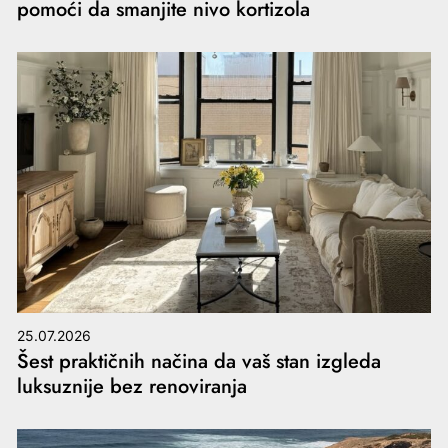
pomoći da smanjite nivo kortizola
25.07.2026
Šest praktičnih načina da vaš stan izgleda
luksuznije bez renoviranja