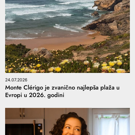
24.07.2026
Monte Clérigo je zvanično najlepša plaža u
Evropi u 2026. godini