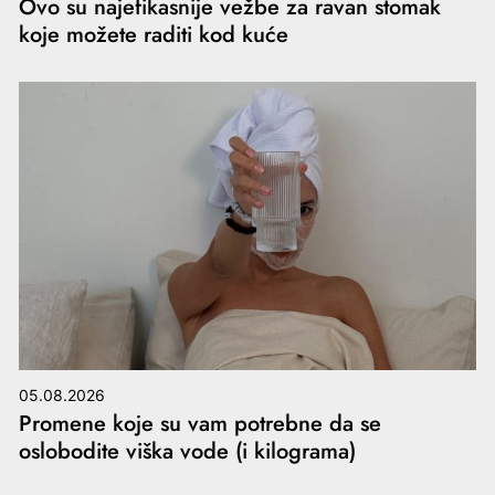
Ovo su najefikasnije vežbe za ravan stomak
koje možete raditi kod kuće
05.08.2026
Promene koje su vam potrebne da se
oslobodite viška vode (i kilograma)