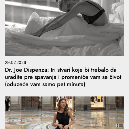
29.07.2026
Dr. Joe Dispenza: tri stvari koje bi trebalo da
uradite pre spavanja i promeniće vam se život
(oduzeće vam samo pet minuta)