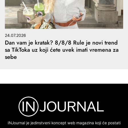
24.07.2026
Dan vam je kratak? 8/8/8 Rule je novi trend
sa TikToka uz koji ćete uvek imati vremena za
sebe
INJournal je jedinstveni koncept web magazina koji će postati