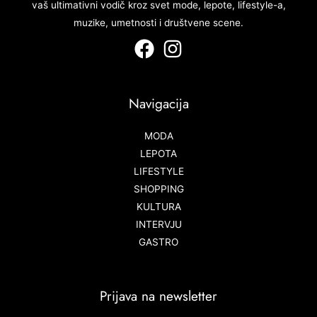
vaš ultimativni vodič kroz svet mode, lepote, lifestyle-a,
muzike, umetnosti i društvene scene.
Navigacija
MODA
LEPOTA
LIFESTYLE
SHOPPING
KULTURA
INTERVJU
GASTRO
Prijava na newsletter