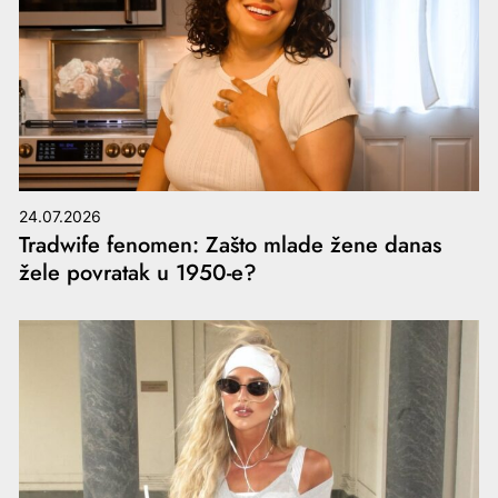
24.07.2026
Tradwife fenomen: Zašto mlade žene danas
žele povratak u 1950-e?