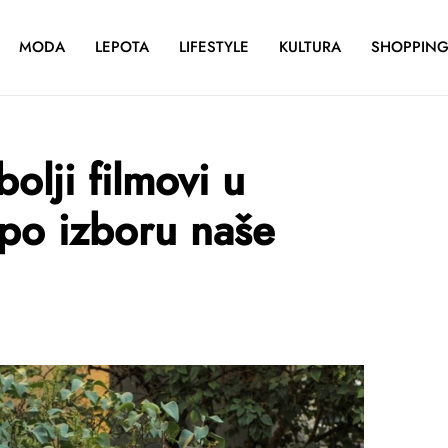
MODA
LEPOTA
LIFESTYLE
KULTURA
SHOPPIN
bolji filmovi u
po izboru naše