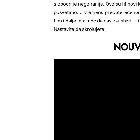
slobodnije nego ranije. Ovo su filmovi
posvetimo. U vremenu preopterećenom 
film i dalje ima moć da nas zaustavi — 
Nastavite da skrolujete.
NOUV