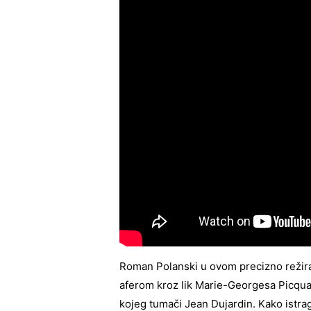
Roman Polanski u ovom precizno režira
aferom kroz lik Marie-Georgesa Picquar
kojeg tumači Jean Dujardin. Kako istra