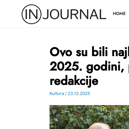
Pređi
na
HOME
sadržaj
Ovo su bili naj
2025. godini, 
redakcije
Kultura
/
23.12.2025