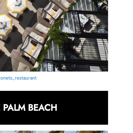
oneto_restaurant
 PALM BEACH