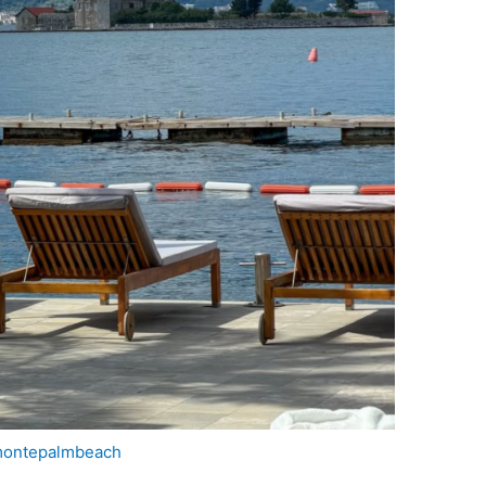
ontepalmbeach