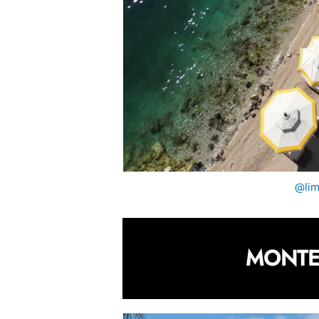
@lim
MONTE