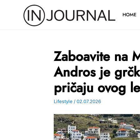
Pređi
na
HOME
sadržaj
Zaboavite na M
Andros je grčk
pričaju ovog le
Lifestyle
/
02.07.2026