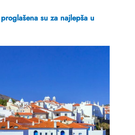
proglašena su za najlepša u