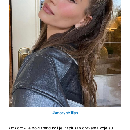
@maryphillips
Doll brow
je novi trend koji je inspirisan obrvama koje su