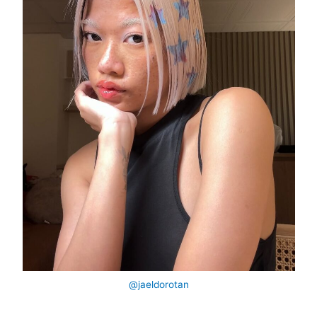
@jaeldorotan