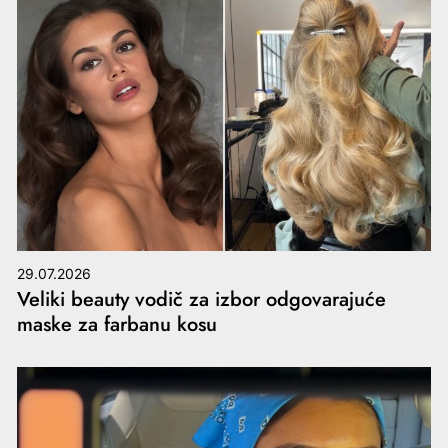
29.07.2026
Veliki beauty vodič za izbor odgovarajuće
maske za farbanu kosu