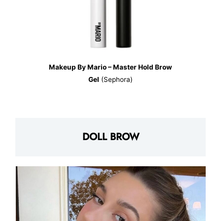
Makeup By Mario – Master Hold Brow
Gel
(Sephora)
DOLL BROW