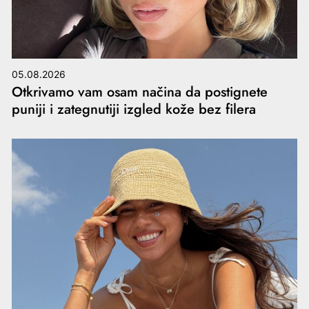
05.08.2026
Otkrivamo vam osam načina da postignete
puniji i zategnutiji izgled kože bez filera