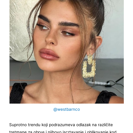
@westbarnco
Suprotno trendu koji podrazumeva odlazak na različite
tretmane za obrve i njihovo iscrtavanje i oblikovanje kod