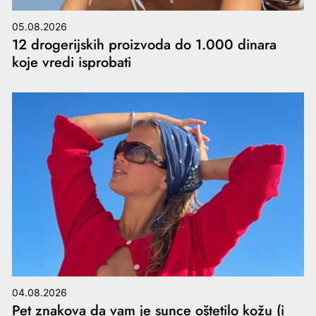
05.08.2026
12 drogerijskih proizvoda do 1.000 dinara
koje vredi isprobati
04.08.2026
Pet znakova da vam je sunce oštetilo kožu (i