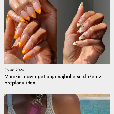
06.08.2026
Manikir u ovih pet boja najbolje se slaže uz
preplanuli ten