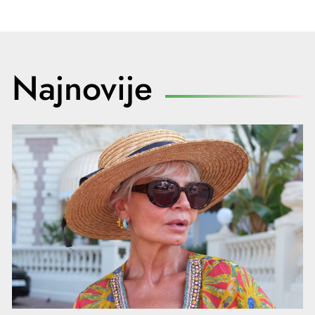
Najnovije