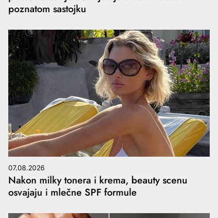
poznatom sastojku
07.08.2026
Nakon milky tonera i krema, beauty scenu
osvajaju i mlečne SPF formule