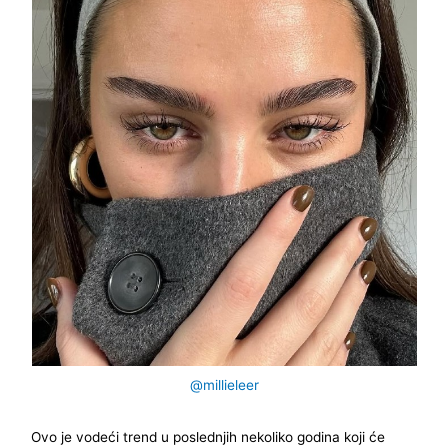
@millieleer
Ovo je vodeći trend u poslednjih nekoliko godina koji će