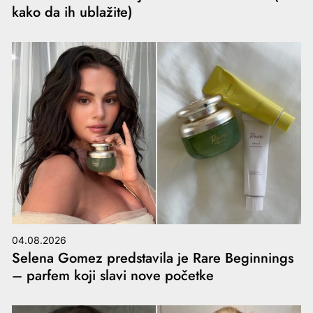
kako da ih ublažite)
04.08.2026
Selena Gomez predstavila je Rare Beginnings
– parfem koji slavi nove početke