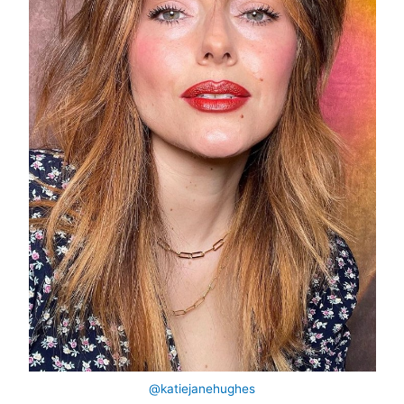
@katiejanehughes