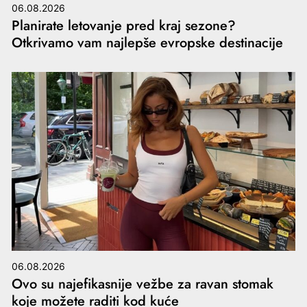
06.08.2026
Planirate letovanje pred kraj sezone?
Otkrivamo vam najlepše evropske destinacije
06.08.2026
Ovo su najefikasnije vežbe za ravan stomak
koje možete raditi kod kuće