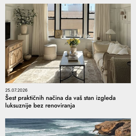
25.07.2026
Šest praktičnih načina da vaš stan izgleda
luksuznije bez renoviranja