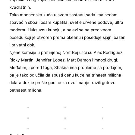
kvadratnih.
Tako modnenska kuća u svom sastavu sada ima sedam
spavaćih sboa i osam kupatila, svetle drvene podove, ultra
modernu i luksuznu kuhnju, a nalazi se na predivnom
posedu koji je otvoren prema okeanu i poseduje sjajni bazen
i privatni dok.
Njene komšije u prefinjenoj Nort Bej ulici su Alex Rodriguez,
Ricky Martin, Jennifer Lopez, Matt Damon i mnogi drugi.
Međutim, i pored toga, Shakira ima probleme sa prodajom,
pa je tako odlučila da spusti cenu kuće na trinaest miliona
dolara dok je prošle godine za ovo imanje tražili gotovo
petnaest miliona.