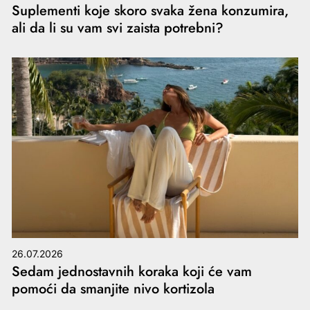
Suplementi koje skoro svaka žena konzumira,
ali da li su vam svi zaista potrebni?
26.07.2026
Sedam jednostavnih koraka koji će vam
pomoći da smanjite nivo kortizola