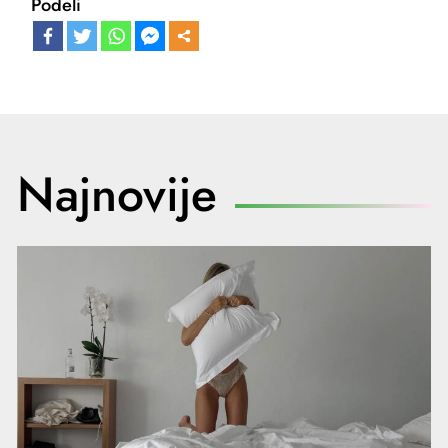
Podeli
Najnovije