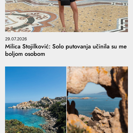
29.07.2026
Milica Stojilković: Solo putovanja učinila su me
boljom osobom