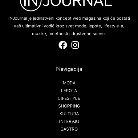
INJournal je jedinstveni koncept web magazina koji će postati
vaš ultimativni vodič kroz svet mode, lepote, lifestyle-a,
muzike, umetnosti i društvene scene.
Navigacija
MODA
LEPOTA
LIFESTYLE
SHOPPING
KULTURA
INTERVJU
GASTRO