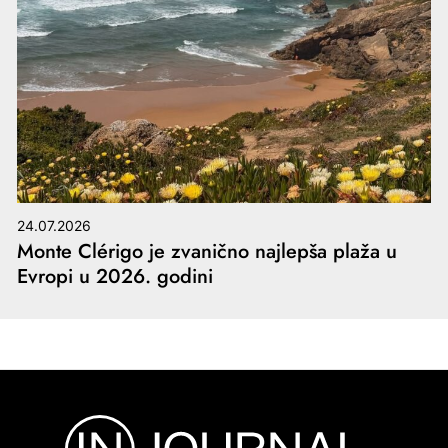
24.07.2026
Monte Clérigo je zvanično najlepša plaža u
Evropi u 2026. godini