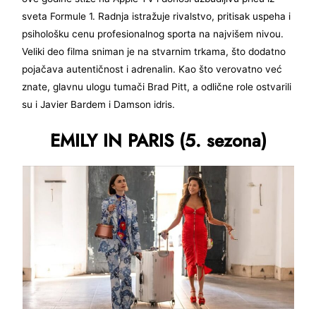
sveta Formule 1. Radnja istražuje rivalstvo, pritisak uspeha i
psihološku cenu profesionalnog sporta na najvišem nivou.
Veliki deo filma sniman je na stvarnim trkama, što dodatno
pojačava autentičnost i adrenalin. Kao što verovatno već
znate, glavnu ulogu tumači Brad Pitt, a odlične role ostvarili
su i Javier Bardem i Damson idris.
EMILY IN PARIS (5. sezona)