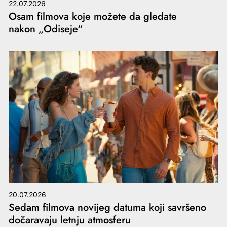
22.07.2026
Osam filmova koje možete da gledate
nakon „Odiseje“
20.07.2026
Sedam filmova novijeg datuma koji savršeno
dočaravaju letnju atmosferu