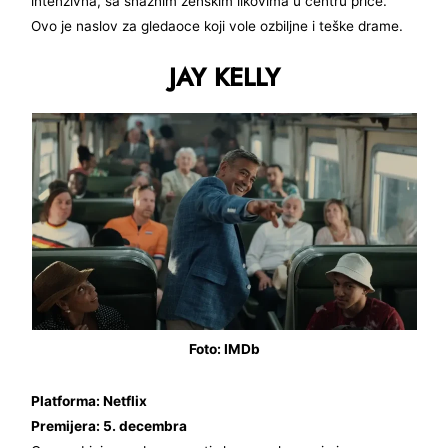
intenzivna, sa snažnim ženskim likovima u centru priče.
Ovo je naslov za gledaoce koji vole ozbiljne i teške drame.
JAY KELLY
Foto: IMDb
Platforma: Netflix
Premijera: 5. decembra