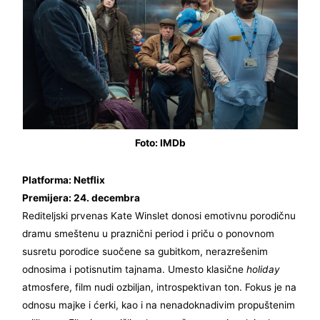
Foto: IMDb
Platforma: Netflix
Premijera: 24. decembra
Rediteljski prvenas Kate Winslet donosi emotivnu porodičnu
dramu smeštenu u praznični period i priču o ponovnom
susretu porodice suočene sa gubitkom, nerazrešenim
odnosima i potisnutim tajnama. Umesto klasične
holiday
atmosfere, film nudi ozbiljan, introspektivan ton. Fokus je na
odnosu majke i ćerki, kao i na nenadoknadivim propuštenim