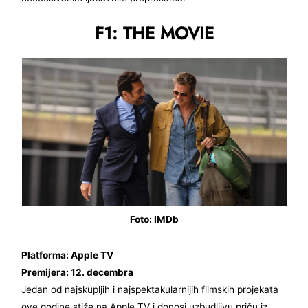
F1: THE MOVIE
Foto: IMDb
Platforma: Apple TV
Premijera: 12. decembra
Jedan od najskupljih i najspektakularnijih filmskih projekata
ove godine stiže na Apple TV i donosi uzbudljivu priču iz