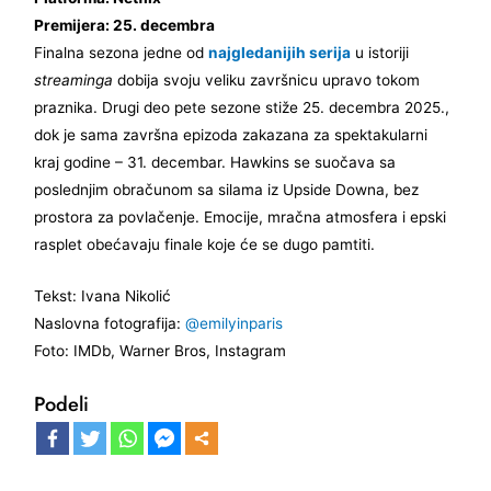
Premijera: 25. decembra
Finalna sezona jedne od
najgledanijih serija
u istoriji
streaminga
dobija svoju veliku završnicu upravo tokom
praznika. Drugi deo pete sezone stiže 25. decembra 2025.,
dok je sama završna epizoda zakazana za spektakularni
kraj godine – 31. decembar. Hawkins se suočava sa
poslednjim obračunom sa silama iz Upside Downa, bez
prostora za povlačenje. Emocije, mračna atmosfera i epski
rasplet obećavaju finale koje će se dugo pamtiti.
Tekst: Ivana Nikolić
Naslovna fotografija:
@emilyinparis
Foto: IMDb, Warner Bros, Instagram
Podeli