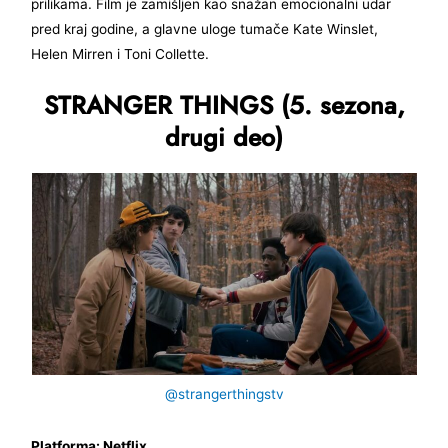
prilikama. Film je zamišljen kao snažan emocionalni udar
pred kraj godine, a glavne uloge tumače Kate Winslet,
Helen Mirren i Toni Collette.
STRANGER THINGS (5. sezona,
drugi deo)
@strangerthingstv
Platforma: Netflix