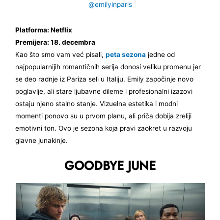
@emilyinparis
Platforma: Netflix
Premijera: 18. decembra
Kao što smo vam već pisali,
peta sezona
jedne od
najpopularnijih romantičnih serija donosi veliku promenu jer
se deo radnje iz Pariza seli u Italiju. Emily započinje novo
poglavlje, ali stare ljubavne dileme i profesionalni izazovi
ostaju njeno stalno stanje. Vizuelna estetika i modni
momenti ponovo su u prvom planu, ali priča dobija zreliji
emotivni ton. Ovo je sezona koja pravi zaokret u razvoju
glavne junakinje.
GOODBYE JUNE