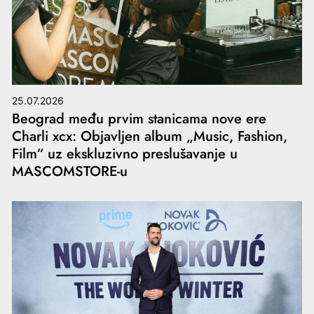
25.07.2026
Beograd među prvim stanicama nove ere
Charli xcx: Objavljen album „Music, Fashion,
Film“ uz ekskluzivno preslušavanje u
MASCOMSTORE-u