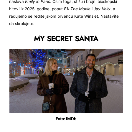
naslova
Emily in Paris
. Osim toga, stižu i brojni bioskopski
hitovi iz 2025. godine, poput
F1: The Movie
i
Jay Kelly
, a
radujemo se rediteljskom prvencu Kate Winslet. Nastavite
da skrolujete.
MY SECRET SANTA
Foto: IMDb