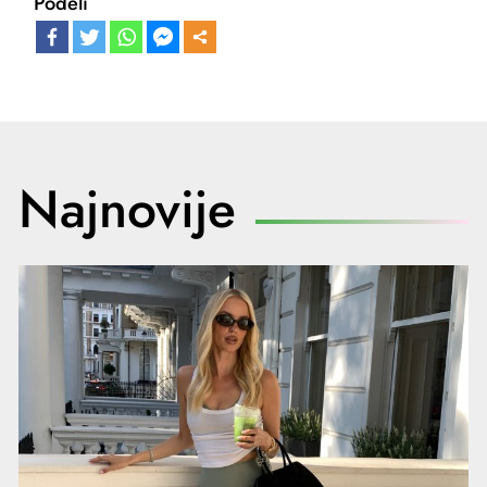
Podeli
Najnovije