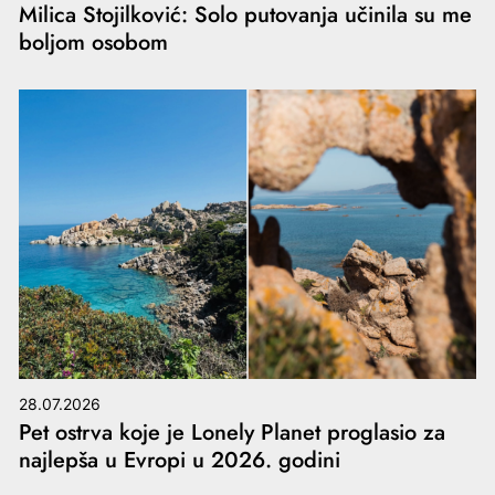
Milica Stojilković: Solo putovanja učinila su me
boljom osobom
28.07.2026
Pet ostrva koje je Lonely Planet proglasio za
najlepša u Evropi u 2026. godini