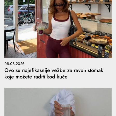
06.08.2026
Ovo su najefikasnije vežbe za ravan stomak
koje možete raditi kod kuće