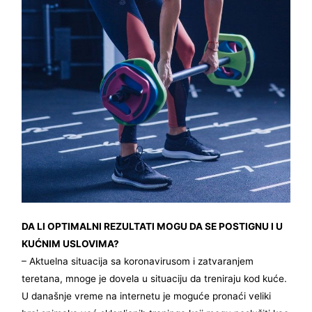
DA LI OPTIMALNI REZULTATI MOGU DA SE POSTIGNU I U
KUĆNIM USLOVIMA?
– Aktuelna situacija sa koronavirusom i zatvaranjem
teretana, mnoge je dovela u situaciju da treniraju kod kuće.
U današnje vreme na internetu je moguće pronaći veliki