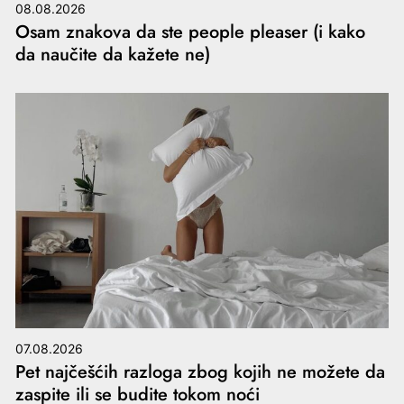
08.08.2026
Osam znakova da ste people pleaser (i kako
da naučite da kažete ne)
07.08.2026
Pet najčešćih razloga zbog kojih ne možete da
zaspite ili se budite tokom noći