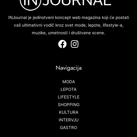
INJournal je jedinstveni koncept web magazina koji će postati
vaš ultimativni vodič kroz svet mode, lepote, lifestyle-a,
muzike, umetnosti i društvene scene.
Navigacija
MODA
LEPOTA
LIFESTYLE
SHOPPING
KULTURA
INTERVJU
GASTRO