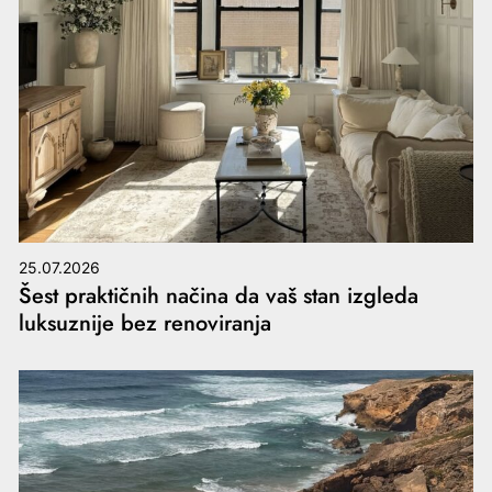
25.07.2026
Šest praktičnih načina da vaš stan izgleda
luksuznije bez renoviranja