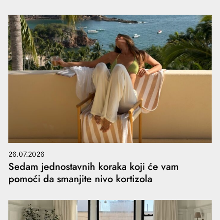
26.07.2026
Sedam jednostavnih koraka koji će vam
pomoći da smanjite nivo kortizola