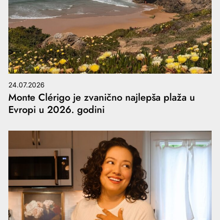
24.07.2026
Monte Clérigo je zvanično najlepša plaža u
Evropi u 2026. godini