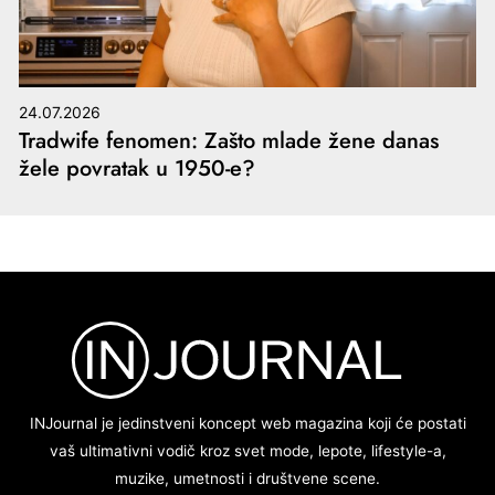
24.07.2026
Tradwife fenomen: Zašto mlade žene danas
žele povratak u 1950-e?
INJournal je jedinstveni koncept web magazina koji će postati
vaš ultimativni vodič kroz svet mode, lepote, lifestyle-a,
muzike, umetnosti i društvene scene.