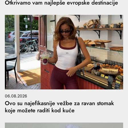
Otkrivamo vam najlepše evropske destinacije
06.08.2026
Ovo su najefikasnije vežbe za ravan stomak
koje možete raditi kod kuće