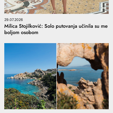
29.07.2026
Milica Stojilković: Solo putovanja učinila su me
boljom osobom