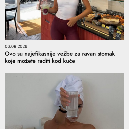
06.08.2026
Ovo su najefikasnije vežbe za ravan stomak
koje možete raditi kod kuće