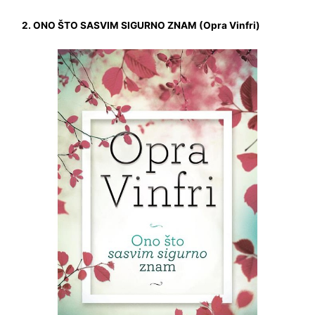
2. ONO ŠTO SASVIM SIGURNO ZNAM (Opra Vinfri)