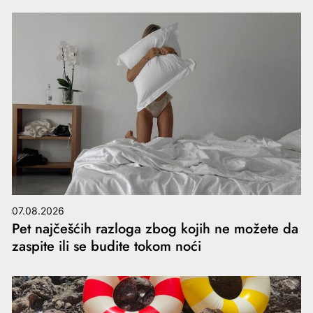
07.08.2026
Pet najčešćih razloga zbog kojih ne možete da
zaspite ili se budite tokom noći