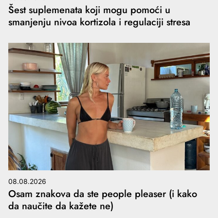
Šest suplemenata koji mogu pomoći u
smanjenju nivoa kortizola i regulaciji stresa
08.08.2026
Osam znakova da ste people pleaser (i kako
da naučite da kažete ne)