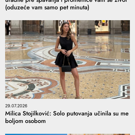
(oduzeće vam samo pet minuta)
29.07.2026
Milica Stojilković: Solo putovanja učinila su me
boljom osobom