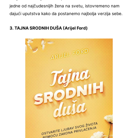
jedne od najčudesnijih žena na svetu, istovremeno nam
dajući uputstva kako da postanemo najbolja verzija sebe.
3. TAJNA SRODNIH DUŠA (Arijel Ford)