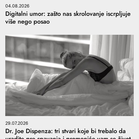
04.08.2026
Digitalni umor: zašto nas skrolovanje iscrpljuje
više nego posao
29.07.2026
Dr. Joe Dispenza: tri stvari koje bi trebalo da
uradite pre spavanja i promeniće vam se život