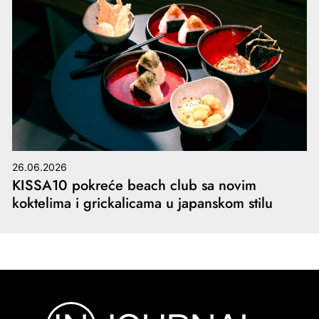
26.06.2026
KISSA10 pokreće beach club sa novim
koktelima i grickalicama u japanskom stilu