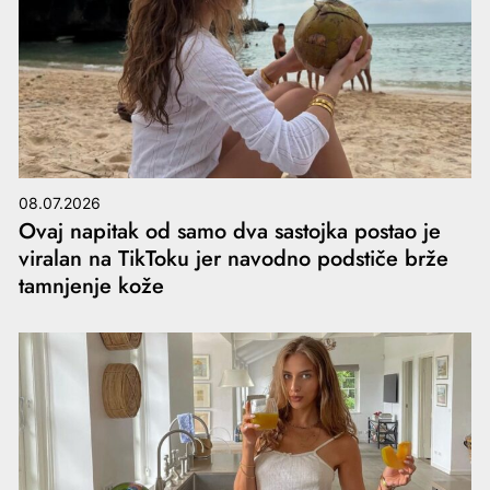
08.07.2026
Ovaj napitak od samo dva sastojka postao je
viralan na TikToku jer navodno podstiče brže
tamnjenje kože