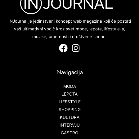
INJournal je jedinstveni koncept web magazina koji će postati
vaš ultimativni vodič kroz svet mode, lepote, lifestyle-a,
muzike, umetnosti i društvene scene.
Navigacija
MODA
LEPOTA
LIFESTYLE
SHOPPING
KULTURA
INTERVJU
GASTRO