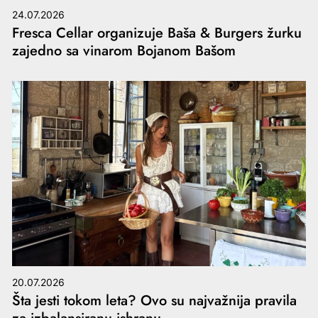
24.07.2026
Fresca Cellar organizuje Baša & Burgers žurku
zajedno sa vinarom Bojanom Bašom
20.07.2026
Šta jesti tokom leta? Ovo su najvažnija pravila