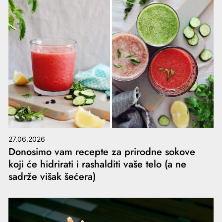
27.06.2026
Donosimo vam recepte za prirodne sokove
koji će hidrirati i rashalditi vaše telo (a ne
sadrže višak šećera)