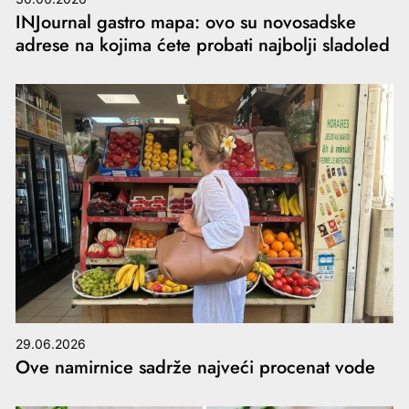
INJournal gastro mapa: ovo su novosadske
adrese na kojima ćete probati najbolji sladoled
29.06.2026
Ove namirnice sadrže najveći procenat vode