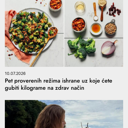
10.07.2026
Pet proverenih režima ishrane uz koje ćete
gubiti kilograme na zdrav način