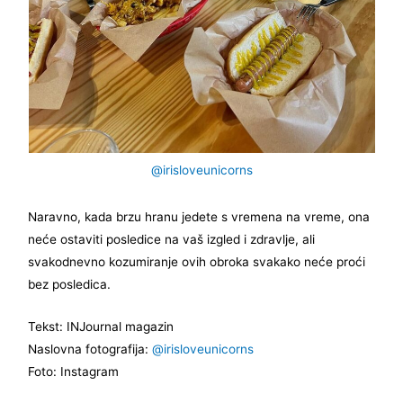
@irisloveunicorns
Naravno, kada brzu hranu jedete s vremena na vreme, ona
neće ostaviti posledice na vaš izgled i zdravlje, ali
svakodnevno kozumiranje ovih obroka svakako neće proći
bez posledica.
Tekst: INJournal magazin
Naslovna fotografija:
@irisloveunicorns
Foto: Instagram