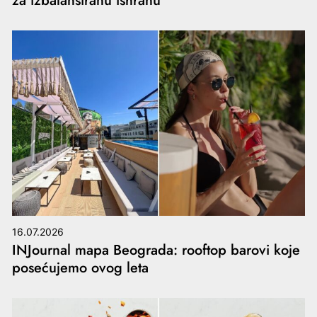
za izbalansiranu ishranu
16.07.2026
INJournal mapa Beograda: rooftop barovi koje
posećujemo ovog leta