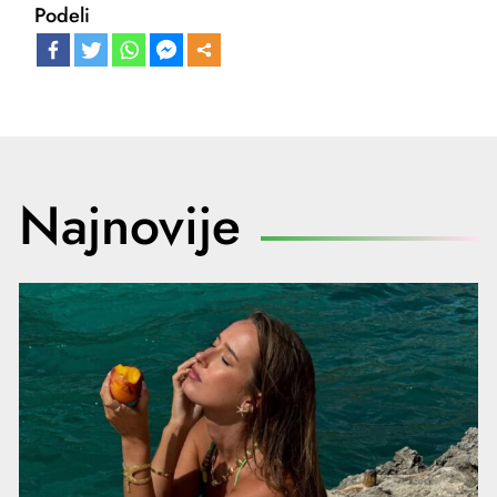
Podeli
Najnovije