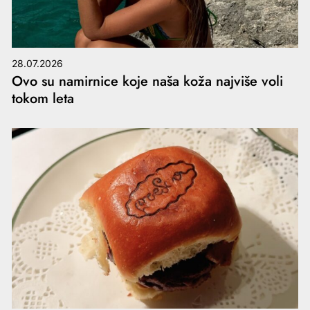
28.07.2026
Ovo su namirnice koje naša koža najviše voli
tokom leta