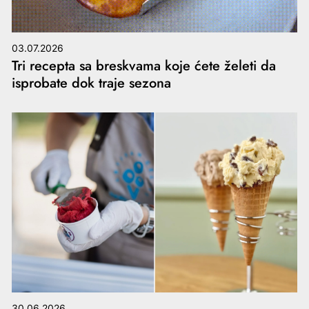
03.07.2026
Tri recepta sa breskvama koje ćete želeti da
isprobate dok traje sezona
30.06.2026