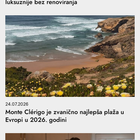
luksuznije bez renoviranja
24.07.2026
Monte Clérigo je zvanično najlepša plaža u
Evropi u 2026. godini