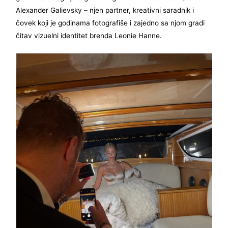
Alexander Galievsky – njen partner, kreativni saradnik i
čovek koji je godinama fotografiše i zajedno sa njom gradi
čitav vizuelni identitet brenda Leonie Hanne.