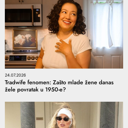
24.07.2026
Tradwife fenomen: Zašto mlade žene danas
žele povratak u 1950-e?