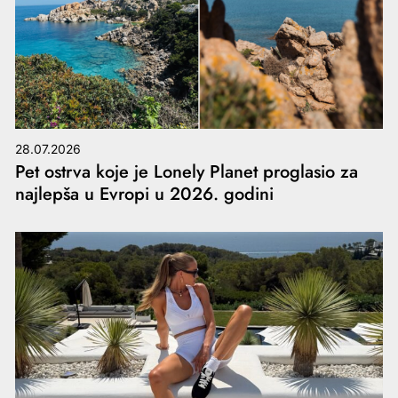
28.07.2026
Pet ostrva koje je Lonely Planet proglasio za
najlepša u Evropi u 2026. godini