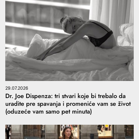
29.07.2026
Dr. Joe Dispenza: tri stvari koje bi trebalo da
uradite pre spavanja i promeniće vam se život
(oduzeće vam samo pet minuta)