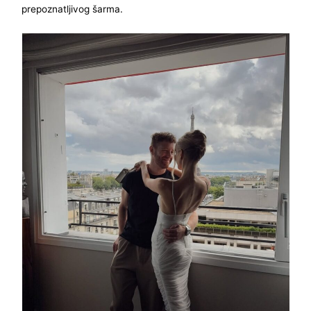
prepoznatljivog šarma.