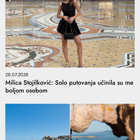
29.07.2026
Milica Stojilković: Solo putovanja učinila su me
boljom osobom