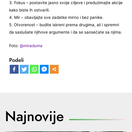
3. Fokus – postavite jasno svoje ciljeve i preduzimajte akcije
kako biste ih ostvarili.
4. Mir – obavljajte sve zadatke mirno i bez panike.
5. Otvorenost – budite iskreni prema drugima, ali i spremni
da saslušate njihove argumente i da se saosećate sa njima.
Foto:
@miraduma
Podeli
Najnovije