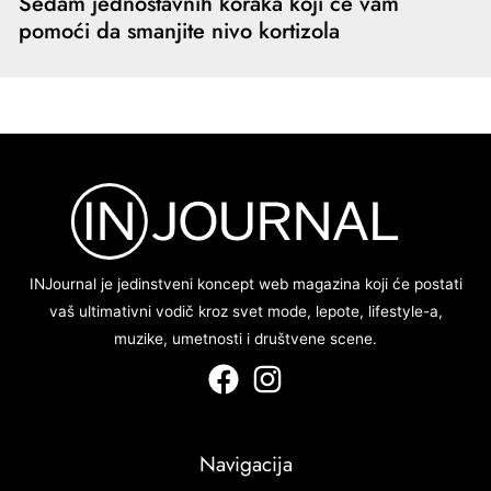
Sedam jednostavnih koraka koji će vam
pomoći da smanjite nivo kortizola
INJournal je jedinstveni koncept web magazina koji će postati
vaš ultimativni vodič kroz svet mode, lepote, lifestyle-a,
muzike, umetnosti i društvene scene.
Navigacija