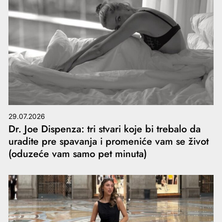
29.07.2026
Dr. Joe Dispenza: tri stvari koje bi trebalo da
uradite pre spavanja i promeniće vam se život
(oduzeće vam samo pet minuta)