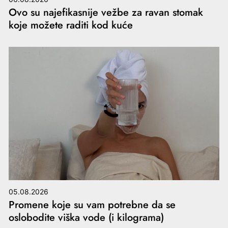
Ovo su najefikasnije vežbe za ravan stomak
koje možete raditi kod kuće
05.08.2026
Promene koje su vam potrebne da se
oslobodite viška vode (i kilograma)