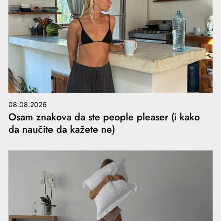
08.08.2026
Osam znakova da ste people pleaser (i kako
da naučite da kažete ne)